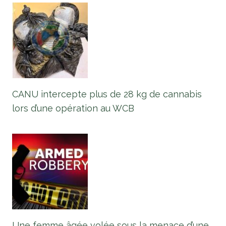
CANU intercepte plus de 28 kg de cannabis
lors d’une opération au WCB
Une femme âgée volée sous la menace d’une