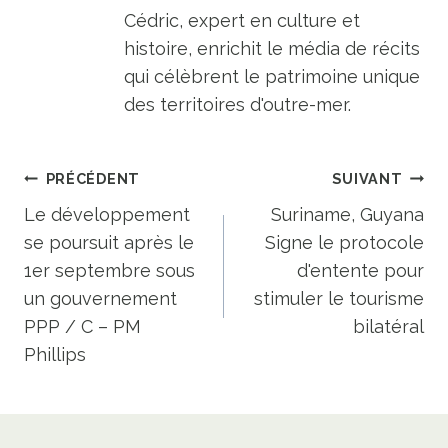
Cédric, expert en culture et
histoire, enrichit le média de récits
qui célèbrent le patrimoine unique
des territoires d'outre-mer.
Navigation
PRÉCÉDENT
SUIVANT
de
Le développement
Suriname, Guyana
se poursuit après le
Signe le protocole
l’article
1er septembre sous
d'entente pour
un gouvernement
stimuler le tourisme
PPP / C – PM
bilatéral
Phillips