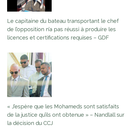
Le capitaine du bateau transportant le chef
de l’opposition n’a pas réussi à produire les
licences et certifications requises – GDF
« J’espère que les Mohameds sont satisfaits
de la justice qu’ils ont obtenue » – Nandlall sur
la décision du CCJ