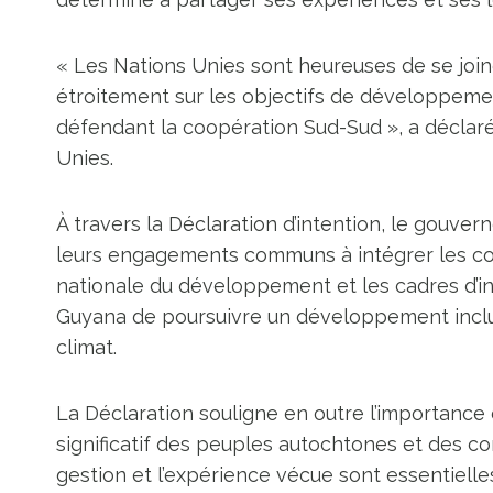
« Les Nations Unies sont heureuses de se joindr
étroitement sur les objectifs de développe
défendant la coopération Sud-Sud », a déclar
Unies.
À travers la Déclaration d’intention, le gouve
leurs engagements communs à intégrer les cons
nationale du développement et les cadres d’i
Guyana de poursuivre un développement inclusi
climat.
La Déclaration souligne en outre l’importance 
significatif des peuples autochtones et des c
gestion et l’expérience vécue sont essentielles