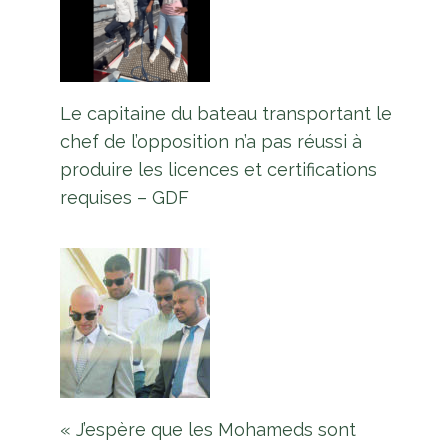
Le capitaine du bateau transportant le
chef de l’opposition n’a pas réussi à
produire les licences et certifications
requises – GDF
« J’espère que les Mohameds sont