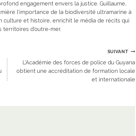
profond engagement envers la justice. Guillaume,
umière l'importance de la biodiversité ultramarine à
n culture et histoire, enrichit le média de récits qui
territoires d'outre-mer.
SUIVANT
L’Académie des forces de police du Guyana
u
obtient une accréditation de formation locale
et internationale