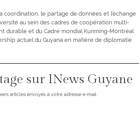
la coordination, le partage de données et l’échange
diversité au sein des cadres de coopération multi-
nt durable et du Cadre mondial Kunming-Montréal
dership actuel du Guyana en matière de diplomatie
tage sur INews Guyane
ers articles envoyés à votre adresse e-mail.