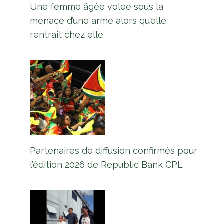
Une femme âgée volée sous la
menace d’une arme alors qu’elle
rentrait chez elle
Partenaires de diffusion confirmés pour
l’édition 2026 de Republic Bank CPL