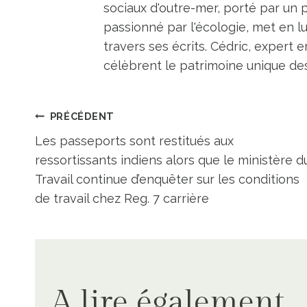
sociaux d'outre-mer, porté par un 
passionné par l'écologie, met en l
travers ses écrits. Cédric, expert e
célèbrent le patrimoine unique des 
Navigation
PRÉCÉDENT
Les passeports sont restitués aux
de
ressortissants indiens alors que le ministère d
Travail continue d’enquêter sur les conditions
l’article
de travail chez Reg. 7 carrière
A lire également