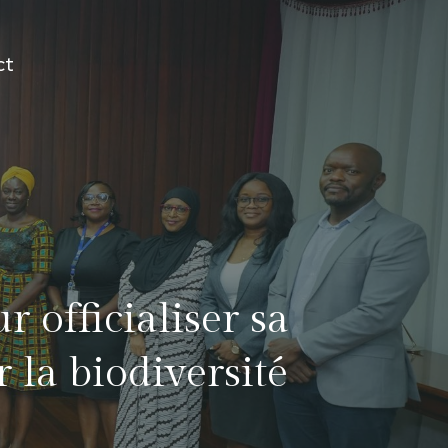
ct
 officialiser sa
 la biodiversité