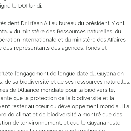
gné le DOI lundi.
sident Dr Irfaan Ali au bureau du président. Y ont
aux du ministère des Ressources naturelles, du
ération internationale et du ministère des Affaires
ue des représentants des agences, fonds et
 reflète l’engagement de longue date du Guyana en
, de sa biodiversité et de ses ressources naturelles.
ies de l’Alliance mondiale pour la biodiversité,
sante que la protection de la biodiversité et la
ivent rester au cœur du développement mondial. Il a
re de climat et de biodiversité a montré que des
stion de l’environnement, et que le Guyana reste
leçons avec la communauté internationale.