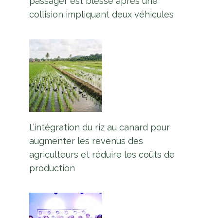
passager est blessé après une
collision impliquant deux véhicules
L’intégration du riz au canard pour
augmenter les revenus des
agriculteurs et réduire les coûts de
production