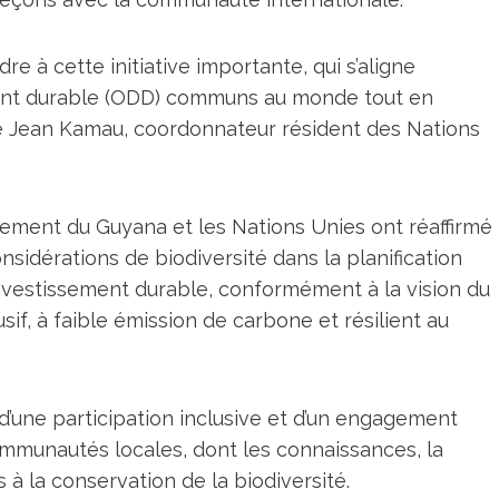
e à cette initiative importante, qui s’aligne
ment durable (ODD) communs au monde tout en
é Jean Kamau, coordonnateur résident des Nations
rnement du Guyana et les Nations Unies ont réaffirmé
idérations de biodiversité dans la planification
nvestissement durable, conformément à la vision du
f, à faible émission de carbone et résilient au
d’une participation inclusive et d’un engagement
ommunautés locales, dont les connaissances, la
 à la conservation de la biodiversité.