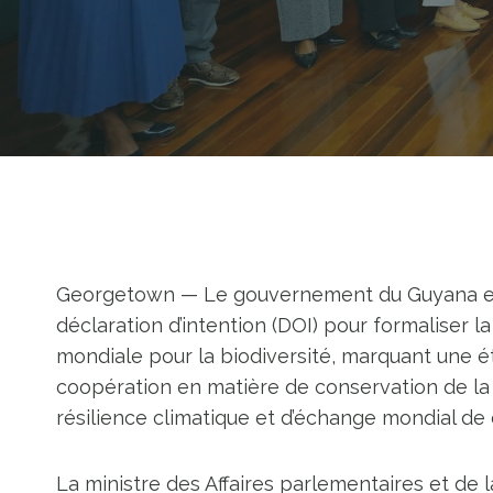
Georgetown — Le gouvernement du Guyana et 
déclaration d’intention (DOI) pour formaliser la
mondiale pour la biodiversité, marquant une 
coopération en matière de conservation de la
résilience climatique et d’échange mondial de
La ministre des Affaires parlementaires et de 