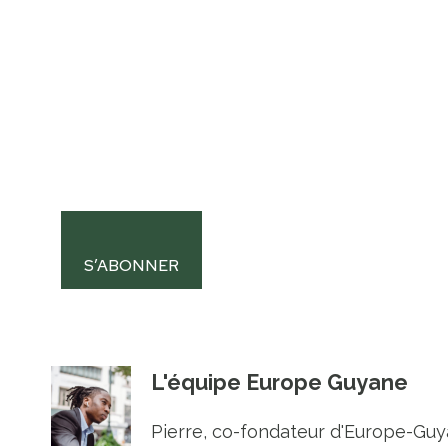
S’ABONNER
L'équipe Europe Guyane
Pierre, co-fondateur d'Europe-Guya