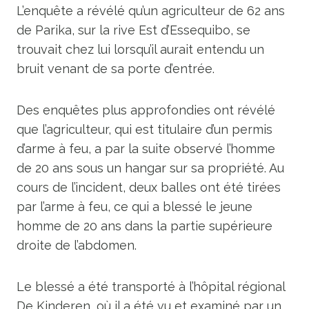
L’enquête a révélé qu’un agriculteur de 62 ans
de Parika, sur la rive Est d’Essequibo, se
trouvait chez lui lorsqu’il aurait entendu un
bruit venant de sa porte d’entrée.
Des enquêtes plus approfondies ont révélé
que l’agriculteur, qui est titulaire d’un permis
d’arme à feu, a par la suite observé l’homme
de 20 ans sous un hangar sur sa propriété. Au
cours de l’incident, deux balles ont été tirées
par l’arme à feu, ce qui a blessé le jeune
homme de 20 ans dans la partie supérieure
droite de l’abdomen.
Le blessé a été transporté à l’hôpital régional
De Kinderen, où il a été vu et examiné par un