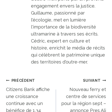
engagement envers la justice.
Guillaume, passionné par
l'écologie, met en lumière
l'importance de la biodiversité
ultramarine à travers ses écrits.
Cédric, expert en culture et
histoire, enrichit le média de récits
qui célèbrent le patrimoine unique
des territoires d'outre-mer.
Navigation
PRÉCÉDENT
SUIVANT
de
Citizens Bank affiche
Nouveau ferry et
une croissance
centre de services
l’article
continue avec un
pour la région sept –
bénéfice de 1,34
annonce Pres Ali