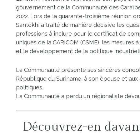
gouvernement de la Communauté des Caraïbes
2022. Lors de la quarante-troisième réunion or
Santokhi a traité de manière décisive les quest
professions à inclure pour le certificat de c
uniques de la CARICOM (CSME), les mesures à
et le développement de la politique industrie
La Communauté présente ses sincères condol
République du Suriname, à son épouse et aux 
politiques.
La Communauté a perdu un régionaliste dévou
Découvrez-en davan