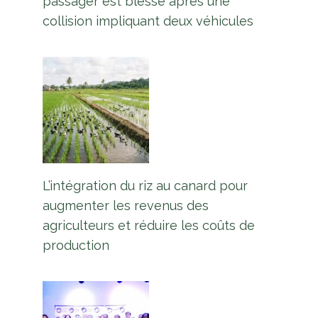
passager est blessé après une
collision impliquant deux véhicules
L’intégration du riz au canard pour
augmenter les revenus des
agriculteurs et réduire les coûts de
production