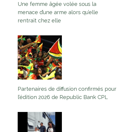
Une femme âgée volée sous la
menace d’une arme alors qu’elle
rentrait chez elle
Partenaires de diffusion confirmés pour
l’édition 2026 de Republic Bank CPL
2 personnes arrêtées après que la