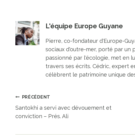
L'équipe Europe Guyane
Pierre, co-fondateur d'Europe-Guya
sociaux d'outre-mer, porté par un 
passionné par l'écologie, met en l
travers ses écrits. Cédric, expert e
célèbrent le patrimoine unique des 
Navigation
PRÉCÉDENT
Santokhi a servi avec dévouement et
de
conviction – Prés. Ali