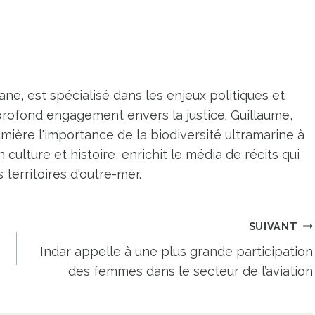
ne, est spécialisé dans les enjeux politiques et
profond engagement envers la justice. Guillaume,
umière l'importance de la biodiversité ultramarine à
n culture et histoire, enrichit le média de récits qui
territoires d'outre-mer.
SUIVANT
Indar appelle à une plus grande participation
des femmes dans le secteur de l’aviation