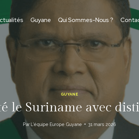
ctualités
Guyane
Qui Sommes-Nous ?
Conta
GUYANE
nté le Suriname avec di
Par
L'équipe Europe Guyane
31 mars 2026