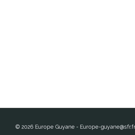
© 2026 Europe Guyane - Europe-guyane@sfr.f