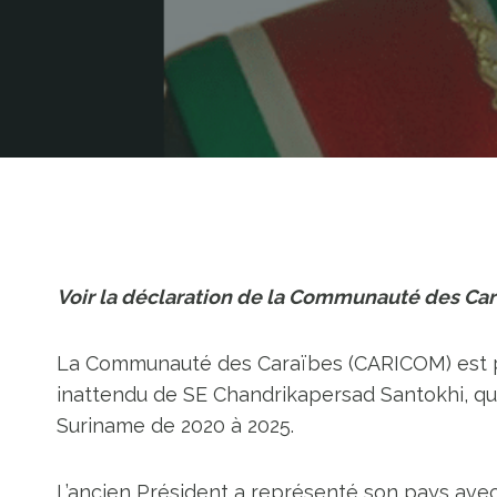
Voir la déclaration de la Communauté des Car
La Communauté des Caraïbes (CARICOM) est p
inattendu de SE Chandrikapersad Santokhi, qu
Suriname de 2020 à 2025.
L’ancien Président a représenté son pays avec