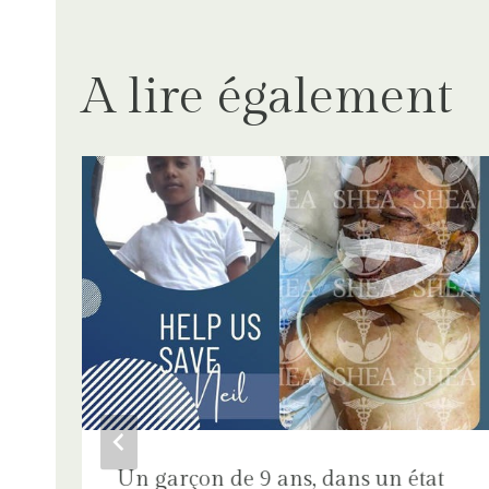
l’article
A lire également
Un garçon de 9 ans, dans un état