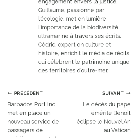
engagement envers la justice.
Guillaume, passionné par
l'écologie, met en lumière
l'importance de la biodiversité
ultramarine à travers ses écrits.
Cédric, expert en culture et
histoire, enrichit le média de récits
qui célèbrent le patrimoine unique
des territoires d'outre-mer.
Navigation
PRÉCÉDENT
SUIVANT
de
Barbados Port Inc
Le décès du pape
met en place un
émérite Benoît
l’article
nouveau service de
éclipse le Nouvel An
passagers de
au Vatican