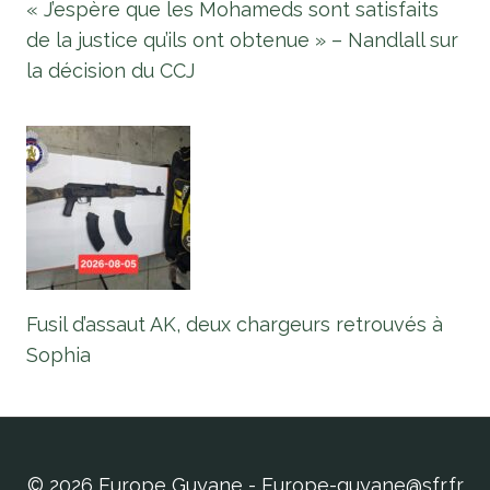
« J’espère que les Mohameds sont satisfaits
de la justice qu’ils ont obtenue » – Nandlall sur
la décision du CCJ
Fusil d’assaut AK, deux chargeurs retrouvés à
Sophia
© 2026 Europe Guyane - Europe-guyane@sfr.fr