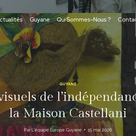
ctualités
Guyane
Qui Sommes-Nous ?
Conta
GUYANE
 visuels de l’indépendan
la Maison Castellani
Par
L'équipe Europe Guyane
15 mai 2026