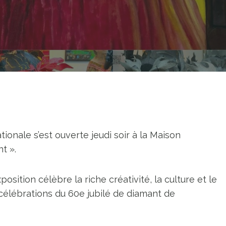
tionale s’est ouverte jeudi soir à la Maison
t ».
xposition célèbre la riche créativité, la culture et le
 célébrations du 60e jubilé de diamant de