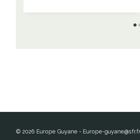
© 2026 Europe Guyane - Europe-guyane@sfr.f