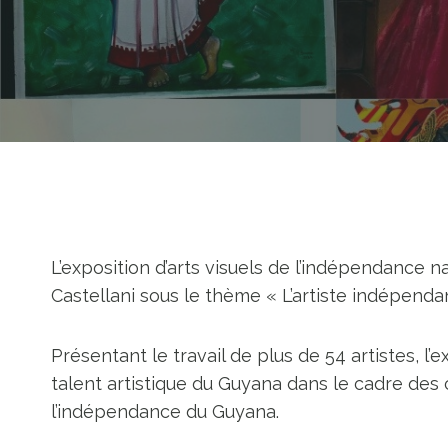
L’exposition d’arts visuels de l’indépendance na
Castellani sous le thème « L’artiste indépendan
Présentant le travail de plus de 54 artistes, l’e
talent artistique du Guyana dans le cadre des
l’indépendance du Guyana.