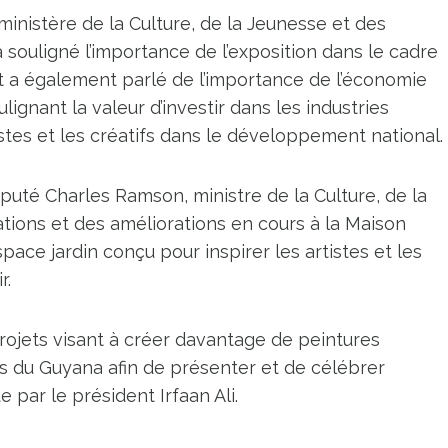
inistère de la Culture, de la Jeunesse et des
 a souligné l’importance de l’exposition dans le cadre
t a également parlé de l’importance de l’économie
ignant la valeur d’investir dans les industries
istes et les créatifs dans le développement national.
puté Charles Ramson, ministre de la Culture, de la
ations et des améliorations en cours à la Maison
ace jardin conçu pour inspirer les artistes et les
r.
ojets visant à créer davantage de peintures
s du Guyana afin de présenter et de célébrer
e par le président Irfaan Ali.