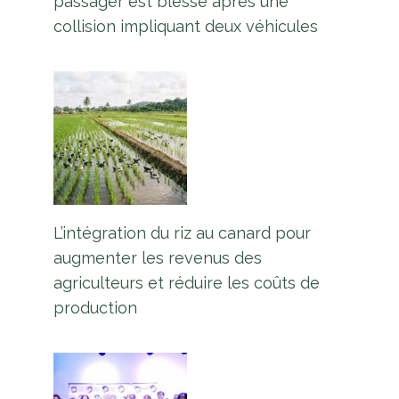
passager est blessé après une
collision impliquant deux véhicules
L’intégration du riz au canard pour
augmenter les revenus des
agriculteurs et réduire les coûts de
production