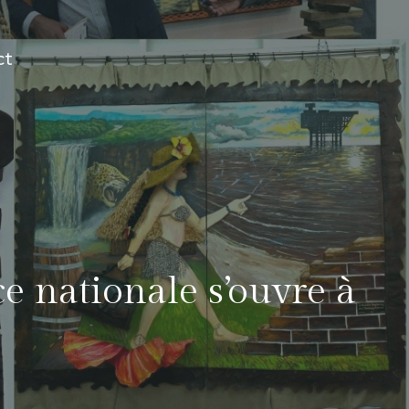
ct
ce nationale s’ouvre à