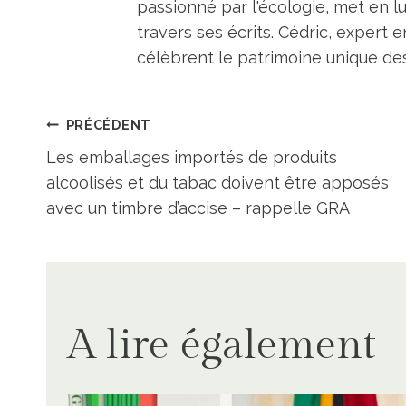
passionné par l'écologie, met en l
travers ses écrits. Cédric, expert e
célèbrent le patrimoine unique des 
Navigation
PRÉCÉDENT
Les emballages importés de produits
de
alcoolisés et du tabac doivent être apposés
avec un timbre d’accise – rappelle GRA
l’article
A lire également