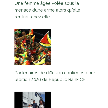
Une femme âgée volée sous la
menace d’une arme alors qu’elle
rentrait chez elle
Partenaires de diffusion confirmés pour
l’édition 2026 de Republic Bank CPL