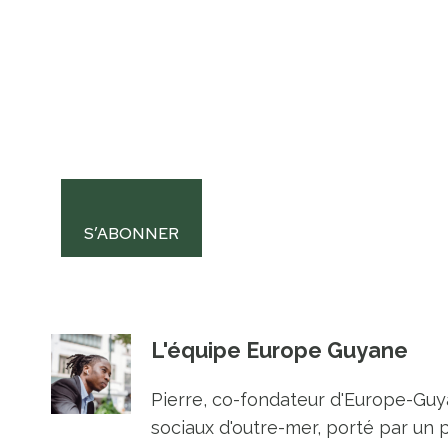
S’ABONNER
L'équipe Europe Guyane
Pierre, co-fondateur d'Europe-Guya
sociaux d'outre-mer, porté par un 