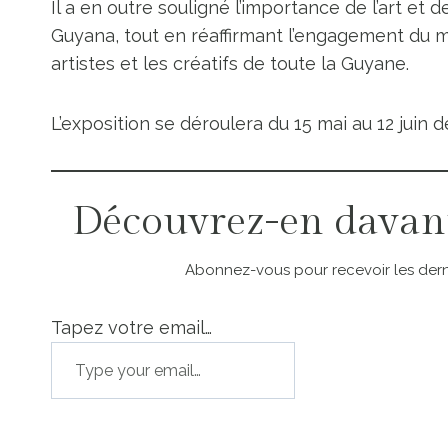
Il a en outre souligné l’importance de l’art et de
Guyana, tout en réaffirmant l’engagement du m
artistes et les créatifs de toute la Guyane.
L’exposition se déroulera du 15 mai au 12 juin d
Découvrez-en davan
Abonnez-vous pour recevoir les derni
Tapez votre email…