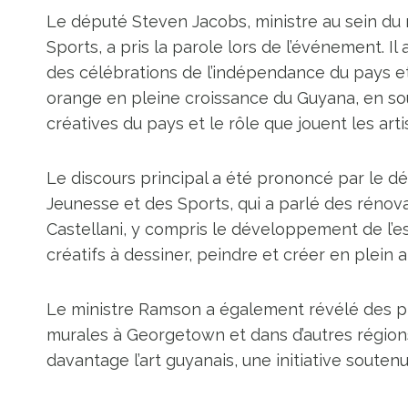
Le député Steven Jacobs, ministre au sein du m
Sports, a pris la parole lors de l’événement. Il
des célébrations de l’indépendance du pays e
orange en pleine croissance du Guyana, en soul
créatives du pays et le rôle que jouent les art
Le discours principal a été prononcé par le dé
Jeunesse et des Sports, qui a parlé des rénov
Castellani, y compris le développement de l’esp
créatifs à dessiner, peindre et créer en plein ai
Le ministre Ramson a également révélé des pr
murales à Georgetown et dans d’autres région
davantage l’art guyanais, une initiative soutenu