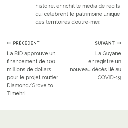
histoire, enrichit le média de récits
qui célèbrent le patrimoine unique
des territoires d'outre-mer.
Navigation
PRÉCÉDENT
SUIVANT
de
La BID approuve un
La Guyane
financement de 100
enregistre un
l’article
millions de dollars
nouveau décès lié au
pour le projet routier
COVID-19
Diamond/Grove to
Timehri