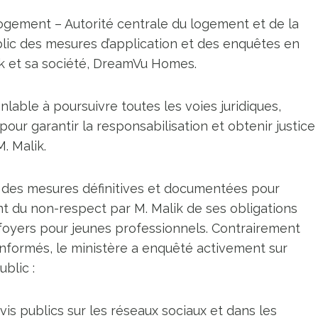
ent – ​​Autorité centrale du logement et de la
blic des mesures d’application et des enquêtes en
k et sa société, DreamVu Homes.
able à poursuivre toutes les voies juridiques,
pour garantir la responsabilisation et obtenir justice
. Malik.
s des mesures définitives et documentées pour
 du non-respect par M. Malik de ses obligations
foyers pour jeunes professionnels. Contrairement
nformés, le ministère a enquêté activement sur
blic :
avis publics sur les réseaux sociaux et dans les