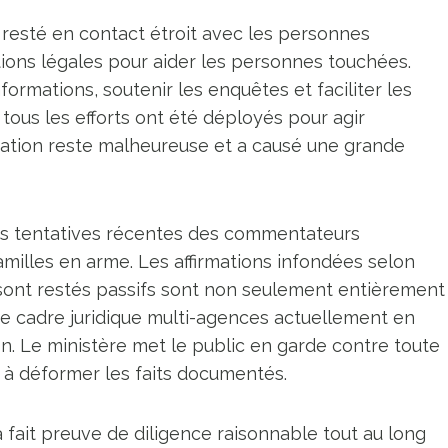
 resté en contact étroit avec les personnes
tions légales pour aider les personnes touchées.
formations, soutenir les enquêtes et faciliter les
 tous les efforts ont été déployés pour agir
uation reste malheureuse et a causé une grande
es tentatives récentes des commentateurs
familles en arme. Les affirmations infondées selon
sont restés passifs sont non seulement entièrement
te cadre juridique multi-agences actuellement en
n. Le ministère met le public en garde contre toute
 à déformer les faits documentés.
a fait preuve de diligence raisonnable tout au long