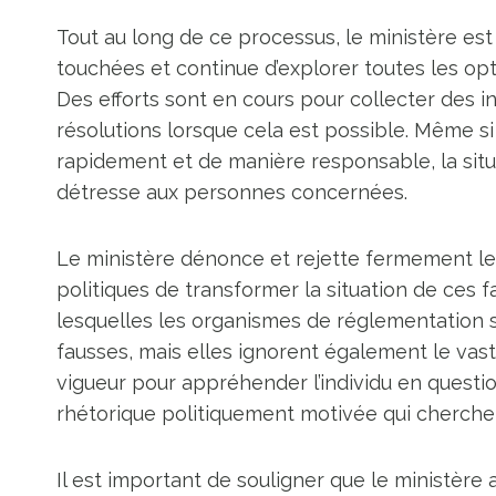
Tout au long de ce processus, le ministère est
touchées et continue d’explorer toutes les op
Des efforts sont en cours pour collecter des in
résolutions lorsque cela est possible. Même si
rapidement et de manière responsable, la sit
détresse aux personnes concernées.
Le ministère dénonce et rejette fermement l
politiques de transformer la situation de ces 
lesquelles les organismes de réglementation 
fausses, mais elles ignorent également le vas
vigueur pour appréhender l’individu en questio
rhétorique politiquement motivée qui cherche
Il est important de souligner que le ministère 