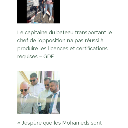
Le capitaine du bateau transportant le
chef de l’opposition n’a pas réussi à
produire les licences et certifications
requises – GDF
« J’espère que les Mohameds sont