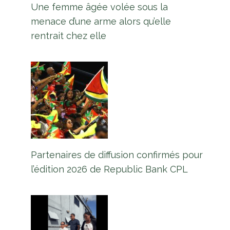
Une femme âgée volée sous la
menace d’une arme alors qu’elle
rentrait chez elle
Partenaires de diffusion confirmés pour
l’édition 2026 de Republic Bank CPL