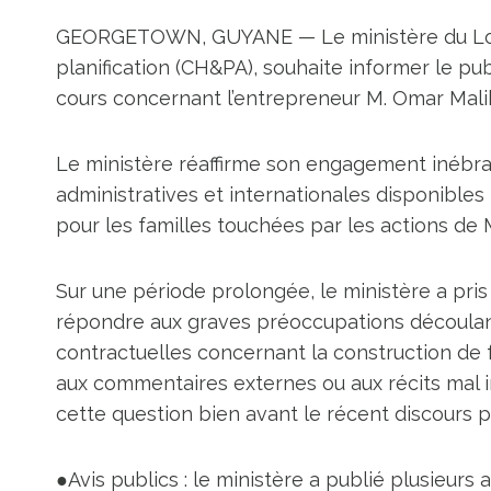
GEORGETOWN, GUYANE — Le ministère du Logem
planification (CH&PA), souhaite informer le pu
cours concernant l’entrepreneur M. Omar Mali
Le ministère réaffirme son engagement inébranl
administratives et internationales disponibles 
pour les familles touchées par les actions de M
Sur une période prolongée, le ministère a pri
répondre aux graves préoccupations découlant
contractuelles concernant la construction de 
aux commentaires externes ou aux récits mal i
cette question bien avant le récent discours pu
●Avis publics : le ministère a publié plusieurs 