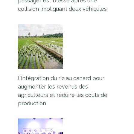
passager est blessé après une
collision impliquant deux véhicules
L’intégration du riz au canard pour
augmenter les revenus des
agriculteurs et réduire les coûts de
production