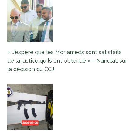
« J’espère que les Mohameds sont satisfaits
de la justice qu’ils ont obtenue » – Nandlall sur
la décision du CCJ