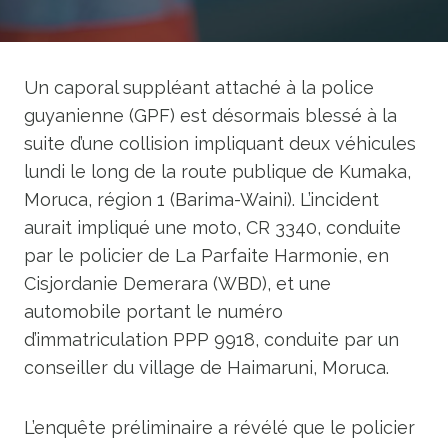
Un caporal suppléant attaché à la police
guyanienne (GPF) est désormais blessé à la
suite d’une collision impliquant deux véhicules
lundi le long de la route publique de Kumaka,
Moruca, région 1 (Barima-Waini). L’incident
aurait impliqué une moto, CR 3340, conduite
par le policier de La Parfaite Harmonie, en
Cisjordanie Demerara (WBD), et une
automobile portant le numéro
d’immatriculation PPP 9918, conduite par un
conseiller du village de Haimaruni, Moruca.
L’enquête préliminaire a révélé que le policier