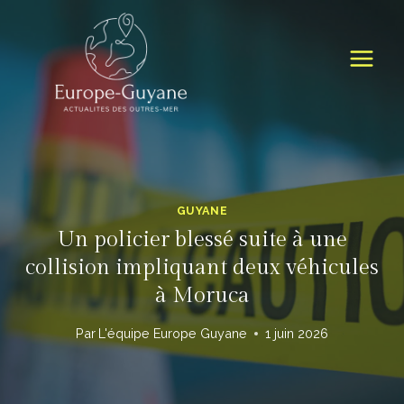
Skip
to
content
GUYANE
Un policier blessé suite à une
collision impliquant deux véhicules
à Moruca
Par
L'équipe Europe Guyane
1 juin 2026