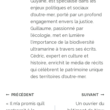
Guyane, est spécialisé dans les
enjeux politiques et sociaux
d'outre-mer, porté par un profond
engagement envers la justice.
Guillaume, passionné par
l'écologie, met en lumière
l'importance de la biodiversité
ultramarine à travers ses écrits.
Cédric, expert en culture et
histoire, enrichit le média de récits
qui célèbrent le patrimoine unique
des territoires d'outre-mer.
Navigation
PRÉCÉDENT
SUIVANT
de
« Il m’a promis qu’il
Un ouvrier du