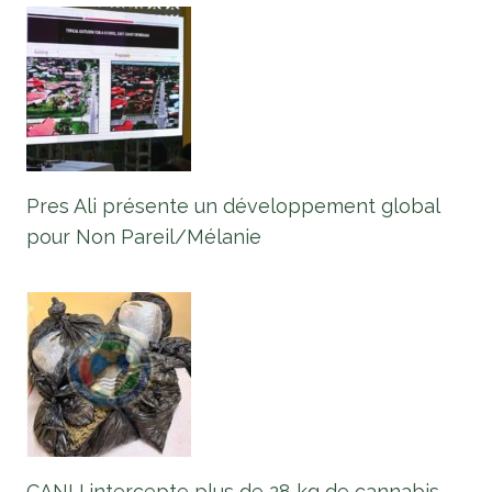
Pres Ali présente un développement global
pour Non Pareil/Mélanie
CANU intercepte plus de 28 kg de cannabis