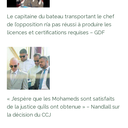
Le capitaine du bateau transportant le chef
de l’opposition n’a pas réussi à produire les
licences et certifications requises – GDF
« J’espère que les Mohameds sont satisfaits
de la justice qu’ils ont obtenue » – Nandlall sur
la décision du CCJ