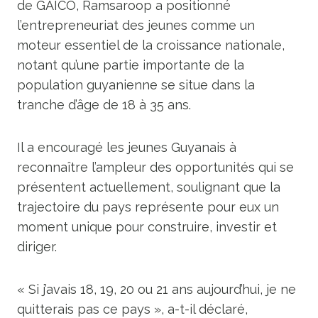
de GAICO, Ramsaroop a positionné
l’entrepreneuriat des jeunes comme un
moteur essentiel de la croissance nationale,
notant qu’une partie importante de la
population guyanienne se situe dans la
tranche d’âge de 18 à 35 ans.
Il a encouragé les jeunes Guyanais à
reconnaître l’ampleur des opportunités qui se
présentent actuellement, soulignant que la
trajectoire du pays représente pour eux un
moment unique pour construire, investir et
diriger.
« Si j’avais 18, 19, 20 ou 21 ans aujourd’hui, je ne
quitterais pas ce pays », a-t-il déclaré,