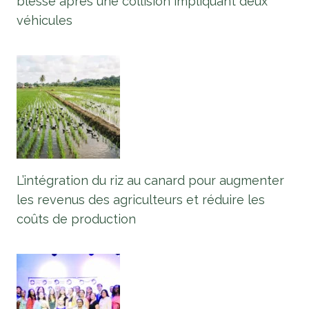
blessé après une collision impliquant deux
véhicules
L’intégration du riz au canard pour augmenter
les revenus des agriculteurs et réduire les
coûts de production