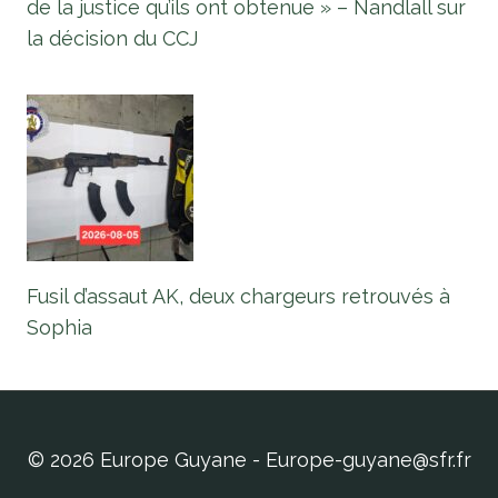
de la justice qu’ils ont obtenue » – Nandlall sur
la décision du CCJ
Fusil d’assaut AK, deux chargeurs retrouvés à
Sophia
© 2026 Europe Guyane - Europe-guyane@sfr.fr