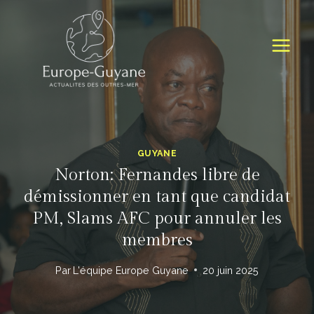
Skip
to
content
GUYANE
Norton: Fernandes libre de
démissionner en tant que candidat
PM, Slams AFC pour annuler les
membres
Par
L'équipe Europe Guyane
20 juin 2025