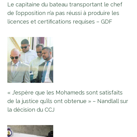
Le capitaine du bateau transportant le chef
de l’opposition n’a pas réussi à produire les
licences et certifications requises – GDF
« J’espère que les Mohameds sont satisfaits
de la justice qu’ils ont obtenue » – Nandlall sur
la décision du CCJ