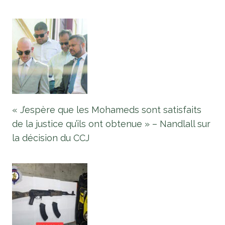
« J’espère que les Mohameds sont satisfaits
de la justice qu’ils ont obtenue » – Nandlall sur
la décision du CCJ