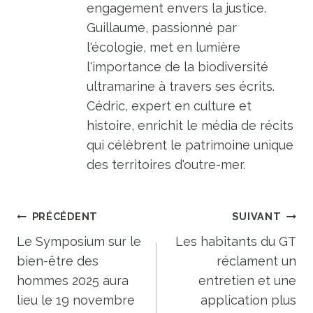
engagement envers la justice.
Guillaume, passionné par
l'écologie, met en lumière
l'importance de la biodiversité
ultramarine à travers ses écrits.
Cédric, expert en culture et
histoire, enrichit le média de récits
qui célèbrent le patrimoine unique
des territoires d'outre-mer.
Navigation
PRÉCÉDENT
SUIVANT
de
Le Symposium sur le
Les habitants du GT
bien-être des
réclament un
l’article
hommes 2025 aura
entretien et une
lieu le 19 novembre
application plus