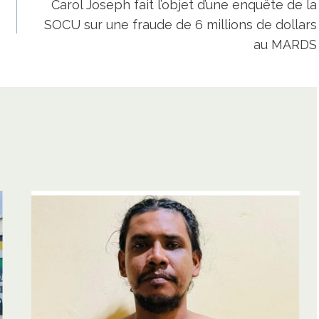
Carol Joseph fait l’objet d’une enquête de la
SOCU sur une fraude de 6 millions de dollars
au MARDS