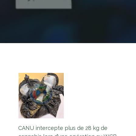
CANU intercepte plus de 28 kg de