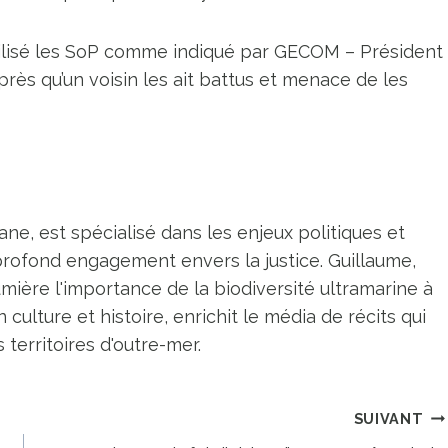
tilisé les SoP comme indiqué par GECOM – Président
rès qu’un voisin les ait battus et menace de les
ne, est spécialisé dans les enjeux politiques et
profond engagement envers la justice. Guillaume,
umière l'importance de la biodiversité ultramarine à
n culture et histoire, enrichit le média de récits qui
territoires d'outre-mer.
SUIVANT