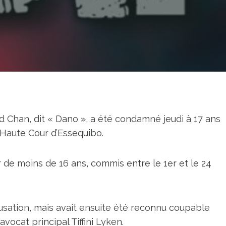
ld Chan, dit « Dano », a été condamné jeudi à 17 ans
 Haute Cour d’Essequibo.
r de moins de 16 ans, commis entre le 1er et le 24
ccusation, mais avait ensuite été reconnu coupable
avocat principal Tiffini Lyken.