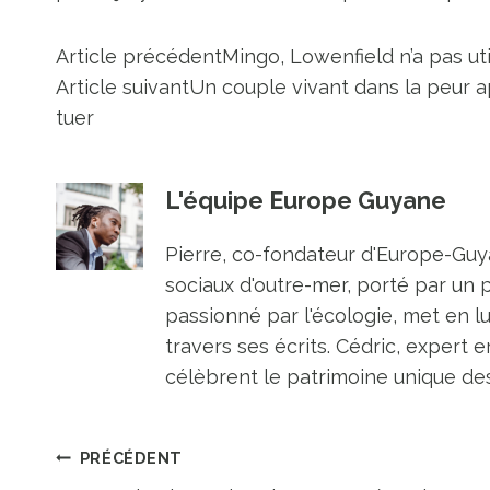
Article précédent
Mingo, Lowenfield n’a pas u
Article suivant
Un couple vivant dans la peur ap
tuer
L'équipe Europe Guyane
Pierre, co-fondateur d'Europe-Guya
sociaux d'outre-mer, porté par un 
passionné par l'écologie, met en l
travers ses écrits. Cédric, expert e
célèbrent le patrimoine unique des 
Navigation
PRÉCÉDENT