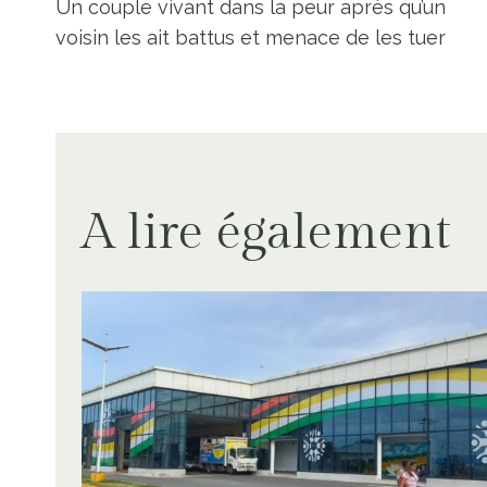
Un couple vivant dans la peur après qu’un
de
voisin les ait battus et menace de les tuer
l’article
A lire également