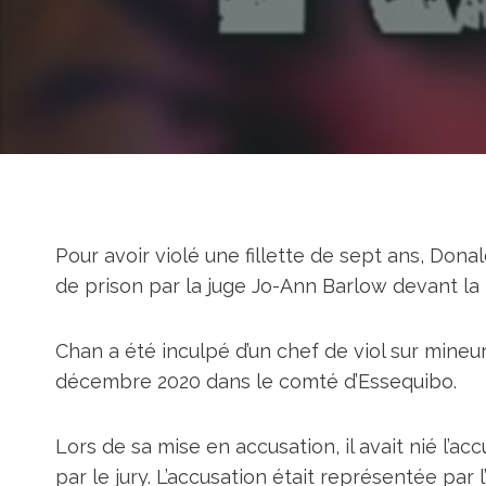
Pour avoir violé une fillette de sept ans, Dona
de prison par la juge Jo-Ann Barlow devant la
Chan a été inculpé d’un chef de viol sur mineu
décembre 2020 dans le comté d’Essequibo.
Lors de sa mise en accusation, il avait nié l’a
par le jury. L’accusation était représentée par l’