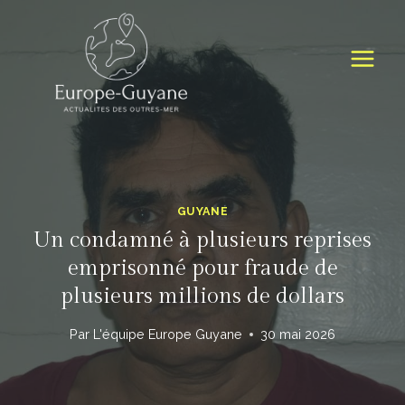
Skip
to
content
GUYANE
Un condamné à plusieurs reprises
emprisonné pour fraude de
plusieurs millions de dollars
Par
L'équipe Europe Guyane
30 mai 2026