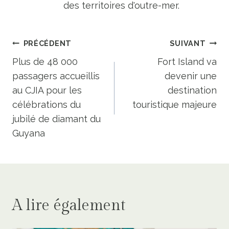
des territoires d'outre-mer.
Navigation
PRÉCÉDENT
SUIVANT
de
Plus de 48 000
Fort Island va
passagers accueillis
devenir une
l’article
au CJIA pour les
destination
célébrations du
touristique majeure
jubilé de diamant du
Guyana
A lire également