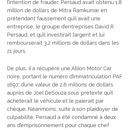
l’intention de frauder, Persaud avait obtenu 1,8
million de dollars de Mitra Ramkumar en
prétendant faussement qu’il avait une
entreprise, le groupe d’entreprises David R
Persaud, et qu’il investirait l’argent et lui
rembourserait 3,2 millions de dollars dans les
21 jours.
De plus, il a récupéré une Allion Motor Car
noire, portant le numéro d’immatriculation PAF
1697, d’une valeur de 2,6 millions de dollars
auprès de Joel DeSouza sous prétexte qu’il
achèterait le véhicule et le paierait par
chèque. Néanmoins, suite à son plaidoyer de
culpabilité, Persaud a été condamné à deux
ans d’emprisonnement pour chaque chef