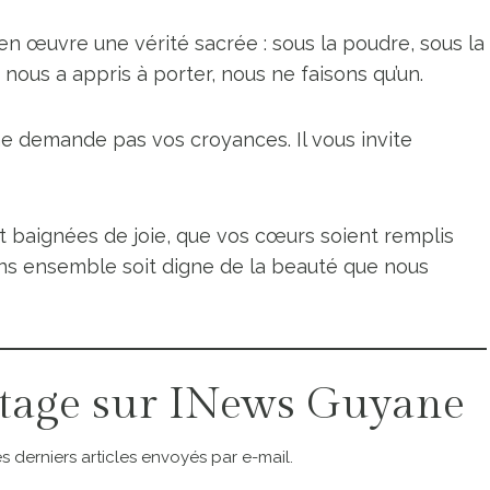
t en œuvre une vérité sacrée : sous la poudre, sous la
nous a appris à porter, nous ne faisons qu’un.
 Il ne demande pas vos croyances. Il vous invite
t baignées de joie, que vos cœurs soient remplis
ns ensemble soit digne de la beauté que nous
tage sur INews Guyane
 derniers articles envoyés par e-mail.