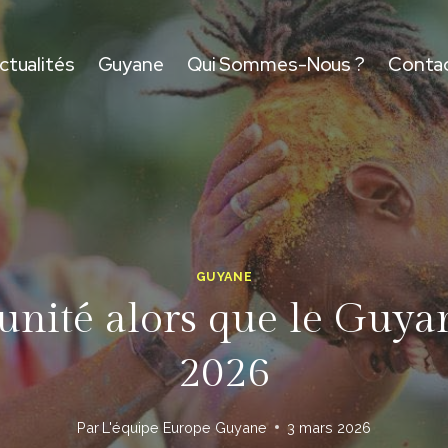
ctualités
Guyane
Qui Sommes-Nous ?
Conta
GUYANE
 l’unité alors que le Gu
2026
Par
L'équipe Europe Guyane
3 mars 2026