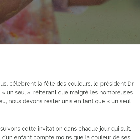
ous, célèbrent la fête des couleurs, le président Dr
e « un seul », réitérant que malgré les nombreuses
peau, nous devons rester unis en tant que « un seul
uivons cette invitation dans chaque jour qui suit.
u d’un enfant compte moins que la couleur de ses