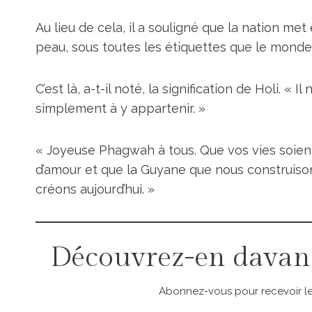
Au lieu de cela, il a souligné que la nation me
peau, sous toutes les étiquettes que le monde 
C’est là, a-t-il noté, la signification de Holi. «
simplement à y appartenir. »
« Joyeuse Phagwah à tous. Que vos vies soien
d’amour et que la Guyane que nous construiso
créons aujourd’hui. »
Découvrez-en davan
Abonnez-vous pour recevoir les