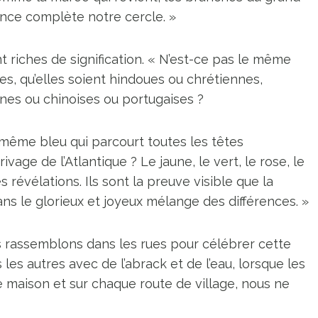
ence complète notre cercle. »
t riches de signification. « N’est-ce pas le même
s, qu’elles soient hindoues ou chrétiennes,
nes ou chinoises ou portugaises ?
e même bleu qui parcourt toutes les têtes
age de l’Atlantique ? Le jaune, le vert, le rose, le
s révélations. Ils sont la preuve visible que la
ans le glorieux et joyeux mélange des différences. »
us rassemblons dans les rues pour célébrer cette
les autres avec de l’abrack et de l’eau, lorsque les
maison et sur chaque route de village, nous ne