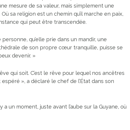
 une mesure de sa valeur, mais simplement une
. Où sa religion est un chemin qu’il marche en paix,
onstance qui peut être transcendée.
 personne, qu’elle prie dans un mandir, une
hédrale de son propre cœur tranquille, puisse se
e peux devenir. »
rêve qui soit. C’est le rêve pour lequel nos ancêtres
et espéré », a déclaré le chef de l’État dans son
l y a un moment, juste avant l’aube sur la Guyane, où