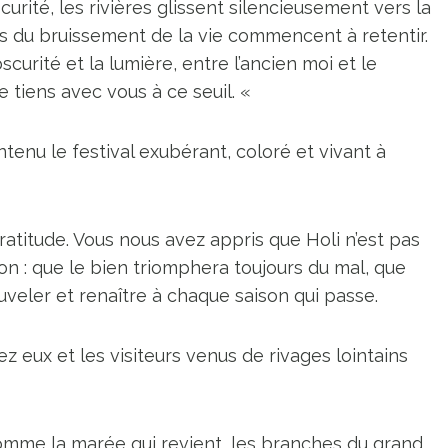
ité, les rivières glissent silencieusement vers la
its du bruissement de la vie commencent à retentir.
obscurité et la lumière, entre l’ancien moi et le
 tiens avec vous à ce seuil. «
ntenu le festival exubérant, coloré et vivant à
a gratitude. Vous nous avez appris que Holi n’est pas
n : que le bien triomphera toujours du mal, que
veler et renaître à chaque saison qui passe.
ez eux et les visiteurs venus de rivages lointains
 comme la marée qui revient, les branches du grand