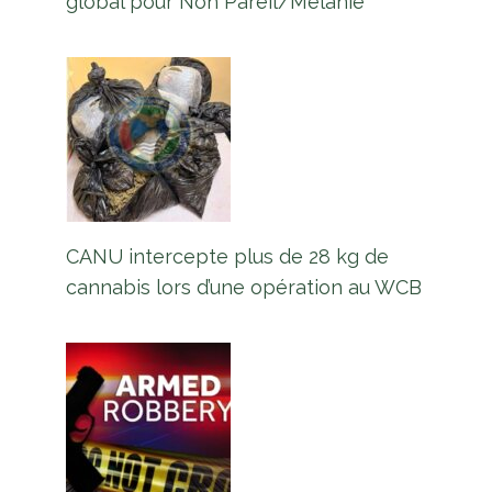
global pour Non Pareil/Mélanie
CANU intercepte plus de 28 kg de
cannabis lors d’une opération au WCB