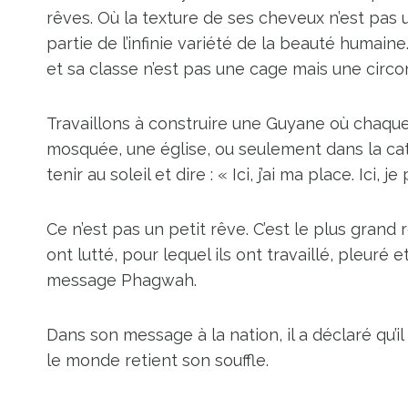
rêves. Où la texture de ses cheveux n’est pas
partie de l’infinie variété de la beauté humaine
et sa classe n’est pas une cage mais une circ
Travaillons à construire une Guyane où chaque
mosquée, une église, ou seulement dans la cat
tenir au soleil et dire : « Ici, j’ai ma place. Ici, j
Ce n’est pas un petit rêve. C’est le plus grand 
ont lutté, pour lequel ils ont travaillé, pleuré 
message Phagwah.
Dans son message à la nation, il a déclaré qu’i
le monde retient son souffle.