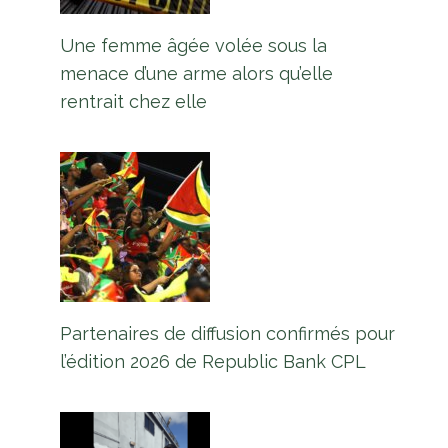
Une femme âgée volée sous la
menace d’une arme alors qu’elle
rentrait chez elle
Partenaires de diffusion confirmés pour
l’édition 2026 de Republic Bank CPL