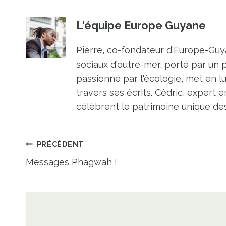
L'équipe Europe Guyane
Pierre, co-fondateur d'Europe-Guya
sociaux d'outre-mer, porté par un 
passionné par l'écologie, met en l
travers ses écrits. Cédric, expert e
célèbrent le patrimoine unique des 
Navigation
PRÉCÉDENT
Messages Phagwah !
de
l’article