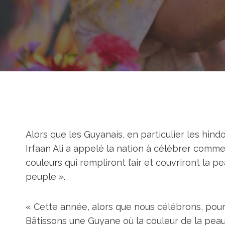
Alors que les Guyanais, en particulier les hind
Irfaan Ali a appelé la nation à célébrer comm
couleurs qui rempliront l’air et couvriront la 
peuple ».
« Cette année, alors que nous célébrons, pours
Bâtissons une Guyane où la couleur de la pea