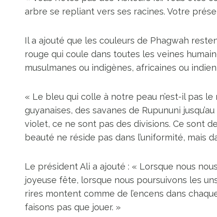
arbre se repliant vers ses racines. Votre prés
Il a ajouté que les couleurs de Phagwah resten
rouge qui coule dans toutes les veines humaine
musulmanes ou indigènes, africaines ou indien
« Le bleu qui colle à notre peau n’est-il pas l
guyanaises, des savanes de Rupununi jusqu’au riv
violet, ce ne sont pas des divisions. Ce sont de
beauté ne réside pas dans l’uniformité, mais d
Le président Ali a ajouté : « Lorsque nous no
joyeuse fête, lorsque nous poursuivons les uns 
rires montent comme de l’encens dans chaque 
faisons pas que jouer. »