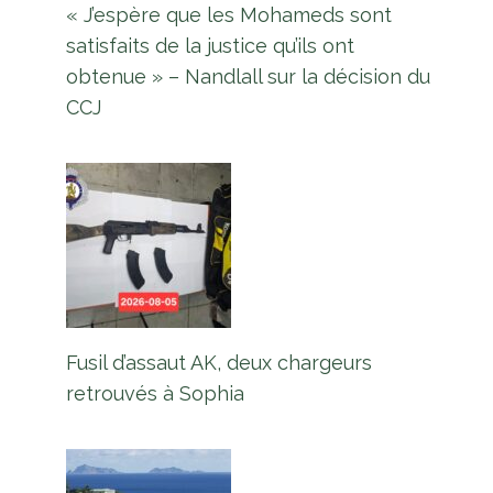
« J’espère que les Mohameds sont
satisfaits de la justice qu’ils ont
obtenue » – Nandlall sur la décision du
CCJ
Fusil d’assaut AK, deux chargeurs
retrouvés à Sophia