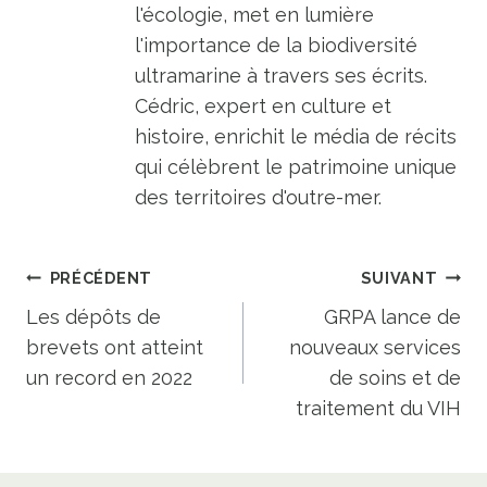
l'écologie, met en lumière
l'importance de la biodiversité
ultramarine à travers ses écrits.
Cédric, expert en culture et
histoire, enrichit le média de récits
qui célèbrent le patrimoine unique
des territoires d'outre-mer.
Navigation
PRÉCÉDENT
SUIVANT
de
Les dépôts de
GRPA lance de
brevets ont atteint
nouveaux services
l’article
un record en 2022
de soins et de
traitement du VIH