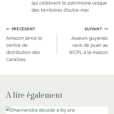
qui célèbrent le patrimoine unique
des territoires d'outre-mer.
Navigation
PRÉCÉDENT
SUIVANT
de
Amazon lance le
Joueurs guyanais
centre de
ravis de jouer au
l’article
distribution des
WCPL à la maison
Caraïbes
A lire également