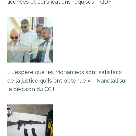
licences et certifications requises – GDF
« J’espère que les Mohameds sont satisfaits
de la justice qu’ils ont obtenue » – Nandlall sur
la décision du CCJ