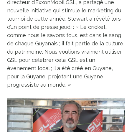
directeur d’ExxonMobil GSL, a partagé une
nouvelle initiative qui stimule le marketing du
tournoi de cette année. Stewart a révélé lors
d’un point de presse jeudi : « Le cricket,
comme nous le savons tous, est dans le sang
de chaque Guyanais ; il fait partie de la culture,
du patrimoine. Nous voulions vraiment utiliser
GSL pour célébrer cela. GSL est un
événement local ; il a été créé en Guyane,
pour la Guyane, projetant une Guyane
progressiste au monde. «