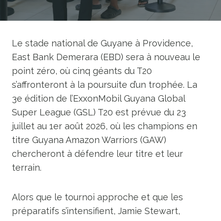
Le stade national de Guyane à Providence,
East Bank Demerara (EBD) sera à nouveau le
point zéro, où cinq géants du T20
s’affronteront à la poursuite d’un trophée. La
3e édition de l’ExxonMobil Guyana Global
Super League (GSL) T20 est prévue du 23
juillet au 1er août 2026, où les champions en
titre Guyana Amazon Warriors (GAW)
chercheront à défendre leur titre et leur
terrain.
Alors que le tournoi approche et que les
préparatifs s’intensifient, Jamie Stewart,