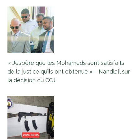
« J’espère que les Mohameds sont satisfaits
de la justice qu’ils ont obtenue » – Nandlall sur
la décision du CCJ