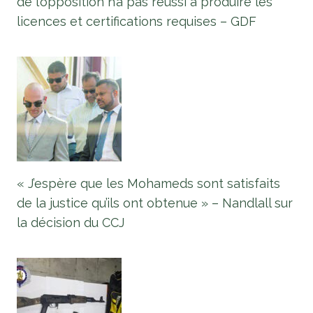
de l’opposition n’a pas réussi à produire les
licences et certifications requises – GDF
« J’espère que les Mohameds sont satisfaits
de la justice qu’ils ont obtenue » – Nandlall sur
la décision du CCJ