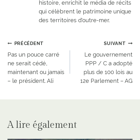
histoire, enrichit le média de récits
qui célèbrent le patrimoine unique
des territoires d'outre-mer.
Navigation
PRÉCÉDENT
SUIVANT
de
Pas un pouce carré
Le gouvernement
ne serait cédé,
PPP / C a adopté
l’article
maintenant ou jamais
plus de 100 lois au
– le président. Ali
12e Parlement – AG
A lire également