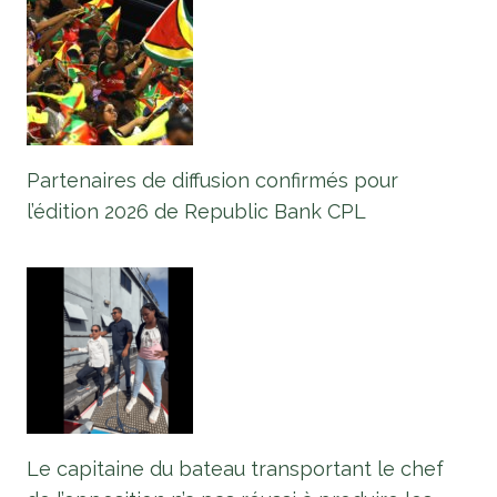
Partenaires de diffusion confirmés pour
l’édition 2026 de Republic Bank CPL
Le capitaine du bateau transportant le chef