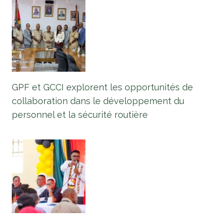
GPF et GCCI explorent les opportunités de
collaboration dans le développement du
personnel et la sécurité routière