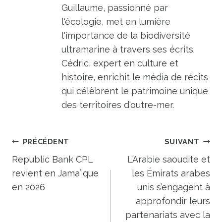
Guillaume, passionné par
l'écologie, met en lumière
l'importance de la biodiversité
ultramarine à travers ses écrits.
Cédric, expert en culture et
histoire, enrichit le média de récits
qui célèbrent le patrimoine unique
des territoires d'outre-mer.
Navigation
PRÉCÉDENT
SUIVANT
de
Republic Bank CPL
L’Arabie saoudite et
revient en Jamaïque
les Émirats arabes
l’article
en 2026
unis s’engagent à
approfondir leurs
partenariats avec la