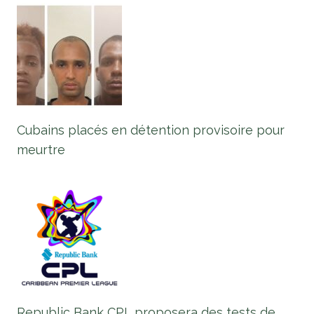
Cubains placés en détention provisoire pour
meurtre
Republic Bank CPL proposera des tests de