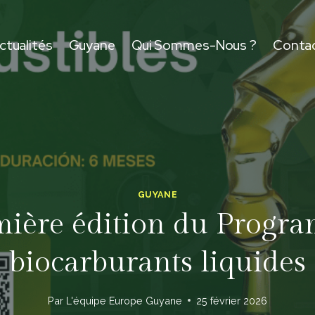
ctualités
Guyane
Qui Sommes-Nous ?
Conta
GUYANE
emière édition du Prog
biocarburants liquides
Par
L'équipe Europe Guyane
25 février 2026