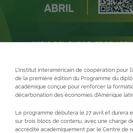
L’Institut interaméricain de coopération pour l
de la première édition du Programme du diplôm
académique conçue pour renforcer la formatio
décarbonation des économies d’Amérique latin
Le programme débutera le 27 avril et durera e
sur trois blocs de contenu, avec une charge de
accrédité académiquement par le Centre de r