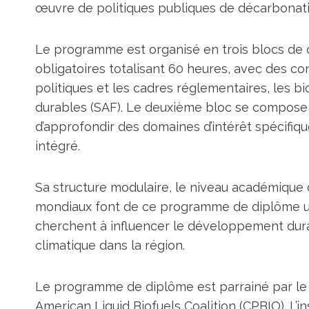
œuvre de politiques publiques de décarbonatio
Le programme est organisé en trois blocs de 
obligatoires totalisant 60 heures, avec des co
politiques et les cadres réglementaires, les bi
durables (SAF). Le deuxième bloc se compose 
d’approfondir des domaines d’intérêt spécifique
intégré.
Sa structure modulaire, le niveau académique 
mondiaux font de ce programme de diplôme un
cherchent à influencer le développement durab
climatique dans la région.
Le programme de diplôme est parrainé par le 
American Liquid Biofuels Coalition (CPBIO). L’in