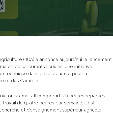
’agriculture (IICA) a annoncé aujourd’hui le lancement
e en biocarburants liquides, une initiative
n technique dans un secteur clé pour la
e et des Caraïbes.
nviron six mois. Il comprend 120 heures réparties
 travail de quatre heures par semaine. Il est
echerche et d’enseignement supérieur agricole