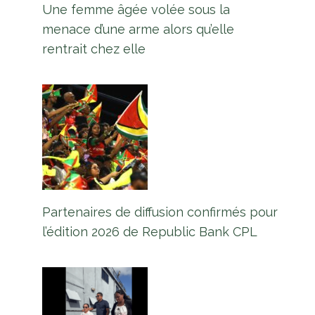
Une femme âgée volée sous la
menace d’une arme alors qu’elle
rentrait chez elle
Partenaires de diffusion confirmés pour
l’édition 2026 de Republic Bank CPL