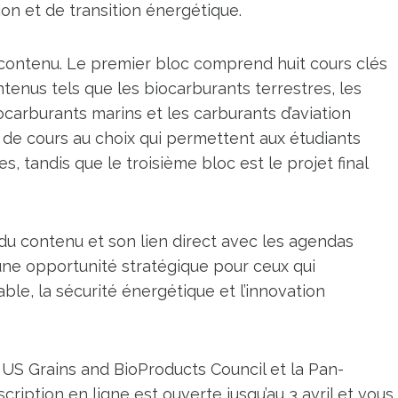
n et de transition énergétique.
contenu. Le premier bloc comprend huit cours clés
ntenus tels que les biocarburants terrestres, les
ocarburants marins et les carburants d’aviation
de cours au choix qui permettent aux étudiants
s, tandis que le troisième bloc est le projet final
du contenu et son lien direct avec les agendas
e opportunité stratégique pour ceux qui
le, la sécurité énergétique et l’innovation
US Grains and BioProducts Council et la Pan-
scription en ligne est ouverte jusqu’au 3 avril et vous