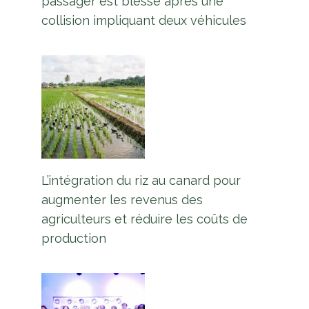
passager est blessé après une
collision impliquant deux véhicules
L’intégration du riz au canard pour
augmenter les revenus des
agriculteurs et réduire les coûts de
production