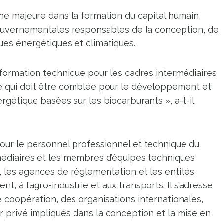
une majeure dans la formation du capital humain
 gouvernementales responsables de la conception, de
ques énergétiques et climatiques.
 formation technique pour les cadres intermédiaires
ue qui doit être comblée pour le développement et
ergétique basées sur les biocarburants », a-t-il
ur le personnel professionnel et technique du
rmédiaires et les membres d’équipes techniques
ts, les agences de réglementation et les entités
nt, à l’agro-industrie et aux transports. Il s’adresse
coopération, des organisations internationales,
r privé impliqués dans la conception et la mise en