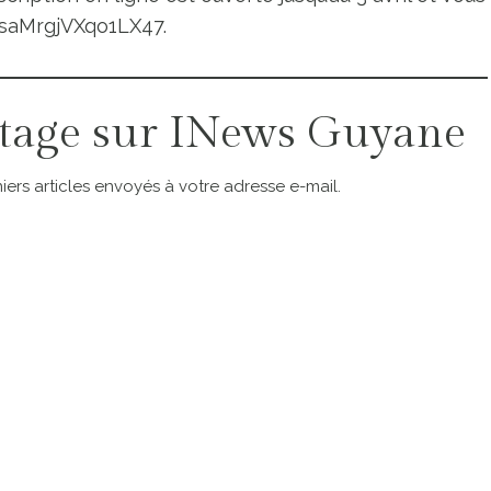
FtsaMrgjVXqo1LX47.
tage sur INews Guyane
ers articles envoyés à votre adresse e-mail.