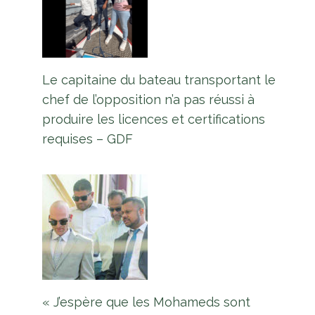
Le capitaine du bateau transportant le
chef de l’opposition n’a pas réussi à
produire les licences et certifications
requises – GDF
« J’espère que les Mohameds sont