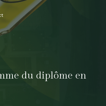
ct
ramme du diplôme en