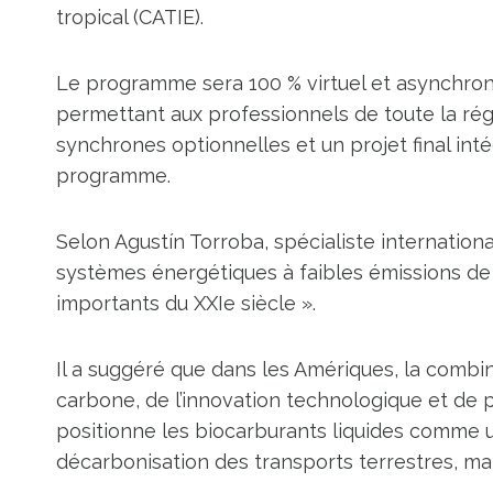
tropical (CATIE).
Le programme sera 100 % virtuel et asynchrone,
permettant aux professionnels de toute la régio
synchrones optionnelles et un projet final int
programme.
Selon Agustín Torroba, spécialiste international
systèmes énergétiques à faibles émissions de c
importants du XXIe siècle ».
Il a suggéré que dans les Amériques, la combin
carbone, de l’innovation technologique et de p
positionne les biocarburants liquides comme 
décarbonisation des transports terrestres, mar