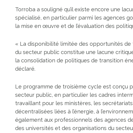
Torroba a souligné qu’il existe encore une lac
spécialisé, en particulier parmi les agences
la mise en œuvre et de l’évaluation des politi
« La disponibilité limitée des opportunités de
du secteur public constitue une lacune critiq
la consolidation de politiques de transition én
déclaré.
Le programme de troisième cycle est conçu po
secteur public, en particulier les cadres inte
travaillant pour les ministères, les secrétaria
décentralisées liées à l’énergie, à l’environneme
également aux professionnels des agences de 
des universités et des organisations du secteu