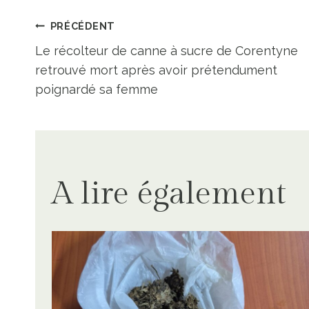
Navigation
PRÉCÉDENT
Le récolteur de canne à sucre de Corentyne
de
retrouvé mort après avoir prétendument
poignardé sa femme
l’article
A lire également