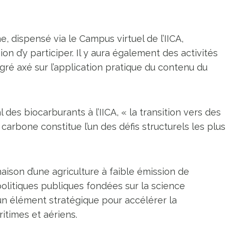
 dispensé via le Campus virtuel de l’IICA,
n d’y participer. Il y aura également des activités
égré axé sur l’application pratique du contenu du
 des biocarburants à l’IICA, « la transition vers des
arbone constitue l’un des défis structurels les plus
aison d’une agriculture à faible émission de
olitiques publiques fondées sur la science
un élément stratégique pour accélérer la
itimes et aériens.