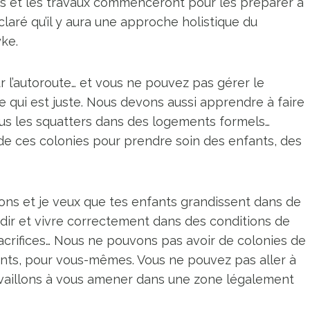
s et les travaux commenceront pour les préparer à
laré qu’il y aura une approche holistique du
ke.
 l’autoroute… et vous ne pouvez pas gérer le
qui est juste. Nous devons aussi apprendre à faire
tous les squatters dans des logements formels…
r de ces colonies pour prendre soin des enfants, des
ons et je veux que tes enfants grandissent dans de
ir et vivre correctement dans des conditions de
acrifices… Nous ne pouvons pas avoir de colonies de
ants, pour vous-mêmes. Vous ne pouvez pas aller à
ravaillons à vous amener dans une zone légalement