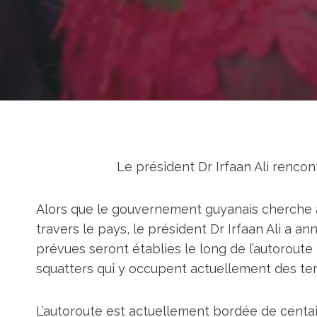
Le président Dr Irfaan Ali rencon
Alors que le gouvernement guyanais cherche 
travers le pays, le président Dr Irfaan Ali a a
prévues seront établies le long de l’autorout
squatters qui y occupent actuellement des ter
L’autoroute est actuellement bordée de centai