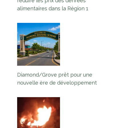
réduire les prix des denrées
alimentaires dans la Région 1
Diamond/Grove prêt pour une
nouvelle ère de développement