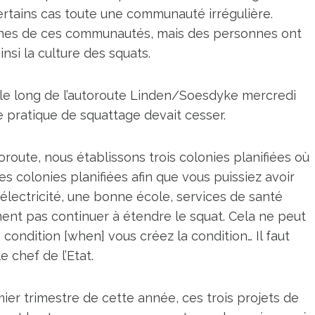
rtains cas toute une communauté irrégulière.
taines de ces communautés, mais des personnes ont
si la culture des squats.
 le long de l’autoroute Linden/Soesdyke mercredi
te pratique de squattage devait cesser.
toroute, nous établissons trois colonies planifiées où
s colonies planifiées afin que vous puissiez avoir
lectricité, une bonne école, services de santé
ent pas continuer à étendre le squat. Cela ne peut
 condition [when] vous créez la condition… Il faut
e chef de l’Etat.
remier trimestre de cette année, ces trois projets de