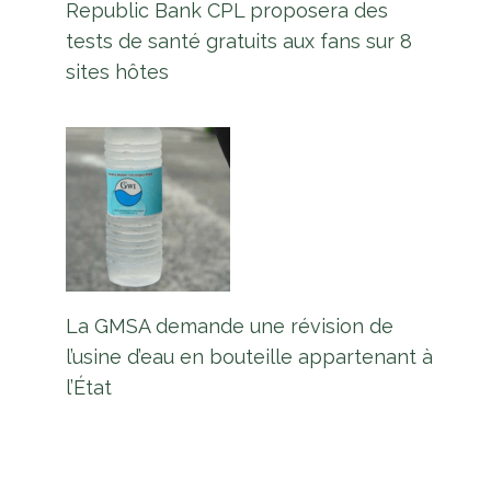
Republic Bank CPL proposera des
tests de santé gratuits aux fans sur 8
sites hôtes
La GMSA demande une révision de
l’usine d’eau en bouteille appartenant à
l’État