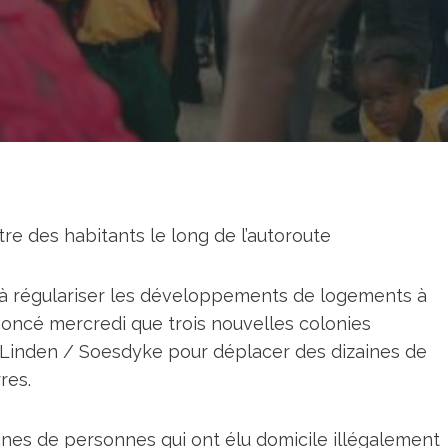
tre des habitants le long de l’autoroute
à régulariser les développements de logements à
nnoncé mercredi que trois nouvelles colonies
e Linden / Soesdyke pour déplacer des dizaines de
res.
nes de personnes qui ont élu domicile illégalement