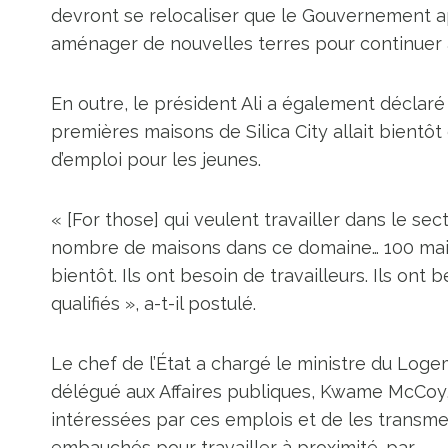
devront se relocaliser que le Gouvernement ap
aménager de nouvelles terres pour continuer à
En outre, le président Ali a également déclaré
premières maisons de Silica City allait bientô
d’emploi pour les jeunes.
« [For those] qui veulent travailler dans le se
nombre de maisons dans ce domaine… 100 mai
bientôt. Ils ont besoin de travailleurs. Ils ont b
qualifiés », a-t-il postulé.
Le chef de l’État a chargé le ministre du Logeme
délégué aux Affaires publiques, Kwame McCoy, 
intéressées par ces emplois et de les transmet
embauchés pour travailler à proximité. par.