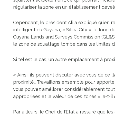
régulariser la zone en un établissement dével
Cependant, le président Ali a expliqué qu’en
intelligent du Guyana, « Silica City », le long 
Guyana Lands and Surveys Commission (GL&SC)
le zone de squattage tombe dans les limites de
Si tel est le cas, un autre emplacement à proxi
« Ainsi, ils peuvent discuter avec vous de ce [l
proximité… Travaillons ensemble pour apporte
vous pouvez améliorer considérablement toutes 
appropriées et la valeur de ces zones », a-t-il 
Par ailleurs, le Chef de l’Etat a rassuré que le