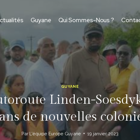
ctualités
Guyane
Qui Sommes-Nous ?
Conta
GUYANE
autoroute Linden-Soesdyk
ans de nouvelles coloni
Par
L'équipe Europe Guyane
19 janvier 2023