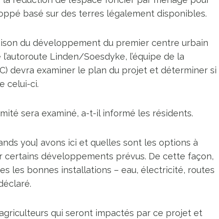
oppé basé sur des terres légalement disponibles.
 raison du développement du premier centre urbain
de l’autoroute Linden/Soesdyke, l’équipe de la
 devra examiner le plan du projet et déterminer si
 celui-ci.
mité sera examiné, a-t-il informé les résidents.
ands you] avons ici et quelles sont les options à
r certains développements prévus. De cette façon,
les bonnes installations – eau, électricité, routes
déclaré.
s agriculteurs qui seront impactés par ce projet et