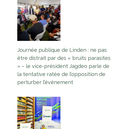
Journée publique de Linden : ne pas
être distrait par des « bruits parasites
» – le vice-président Jagdeo parle de
la tentative ratée de l’opposition de
perturber l’événement