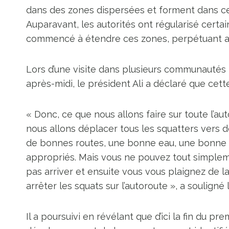
dans des zones dispersées et forment dans ce
Auparavant, les autorités ont régularisé cer
commencé à étendre ces zones, perpétuant ain
Lors d’une visite dans plusieurs communautés
après-midi, le président Ali a déclaré que cet
« Donc, ce que nous allons faire sur toute l’au
nous allons déplacer tous les squatters vers de
de bonnes routes, une bonne eau, une bonne é
appropriés. Mais vous ne pouvez tout simplem
pas arriver et ensuite vous vous plaignez de la
arrêter les squats sur l’autoroute », a souligné l
Il a poursuivi en révélant que d’ici la fin du p