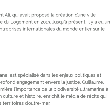
t Ali, qui avait proposé la création d’une ville
tre du Logement en 2013. Jusqu’à présent, il y a eu un
ntreprises internationales du monde entier sur le
ne, est spécialisé dans les enjeux politiques et
profond engagement envers la justice. Guillaume,
umière l'importance de la biodiversité ultramarine à
n culture et histoire, enrichit le média de récits qui
territoires d'outre-mer.