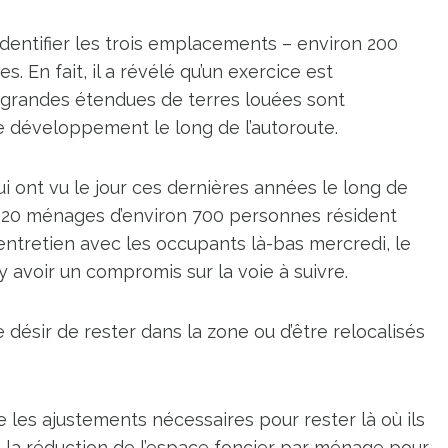
dentifier les trois emplacements – environ 200
. En fait, il a révélé qu’un exercice est
 grandes étendues de terres louées sont
de développement le long de l’autoroute.
i ont vu le jour ces dernières années le long de
e 320 ménages d’environ 700 personnes résident
entretien avec les occupants là-bas mercredi, le
 y avoir un compromis sur la voie à suivre.
e désir de rester dans la zone ou d’être relocalisés
aire les ajustements nécessaires pour rester là où ils
e la réduction de l’espace foncier par ménage pour