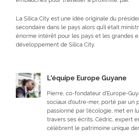
La Silica City est une idée originale du présiden
secondaire dans le pays alors qu’il était minis
énorme intérêt pour les pays et les grandes e
développement de Silica City.
L'équipe Europe Guyane
Pierre, co-fondateur d'Europe-Guya
sociaux d'outre-mer, porté par un 
passionné par l'écologie, met en l
travers ses écrits. Cédric, expert e
célèbrent le patrimoine unique des 