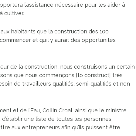
portera l’assistance nécessaire pour les aider à
 cultiver.
 aux habitants que la construction des 100
t commencer et qu’il y aurait des opportunités
cteur de la construction, nous construisons un certain
sons que nous commençons [to construct] très
esoin de travailleurs qualifiés, semi-qualifiés et non
nt et de l’Eau, Collin Croal, ainsi que le ministre
d’établir une liste de toutes les personnes
tre aux entrepreneurs afin qu’ils puissent être