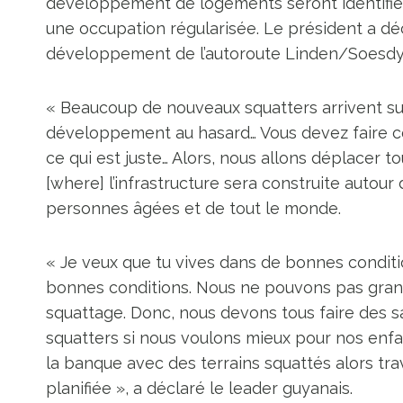
développement de logements seront identifié
une occupation régularisée. Le président a déc
développement de l’autoroute Linden/Soesdy
« Beaucoup de nouveaux squatters arrivent sur
développement au hasard… Vous devez faire ce 
ce qui est juste… Alors, nous allons déplacer 
[where] l’infrastructure sera construite autou
personnes âgées et de tout le monde.
« Je veux que tu vives dans de bonnes conditi
bonnes conditions. Nous ne pouvons pas grand
squattage. Donc, nous devons tous faire des s
squatters si nous voulons mieux pour nos enf
la banque avec des terrains squattés alors t
planifiée », a déclaré le leader guyanais.