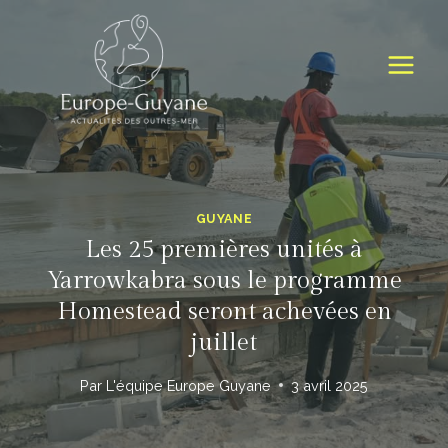
Skip
to
content
GUYANE
Les 25 premières unités à
Yarrowkabra sous le programme
Homestead seront achevées en
juillet
Par
L'équipe Europe Guyane
3 avril 2025