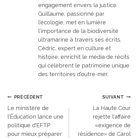
engagement envers la justice.
Guillaume, passionné par
l'écologie, met en lumière
l'importance de la biodiversité
ultramarine à travers ses écrits.
Cédric, expert en culture et
histoire, enrichit le média de récits
qui célèbrent le patrimoine unique
des territoires d'outre-mer.
Navigation
PRÉCÉDENT
SUIVANT
de
Le ministère de
La Haute Cour
l'Éducation lance une
rejette l'affaire
l’article
politique d'EFTP
«exigence de
pour mieux préparer
résidence» de Carol