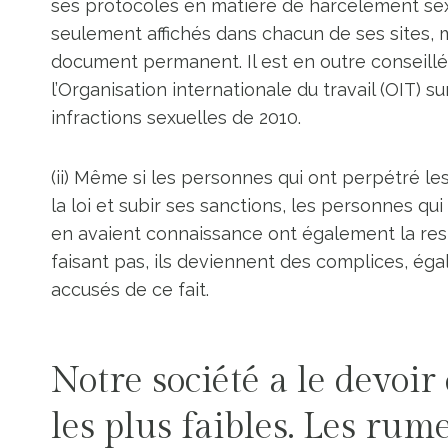
ses protocoles en matière de harcèlement sexuel
seulement affichés dans chacun de ses sites, 
document permanent. Il est en outre conseill
l’Organisation internationale du travail (OIT) su
infractions sexuelles de 2010.
(ii) Même si les personnes qui ont perpétré l
la loi et subir ses sanctions, les personnes q
en avaient connaissance ont également la resp
faisant pas, ils deviennent des complices, ég
accusés de ce fait.
Notre société a le devoi
les plus faibles. Les rum