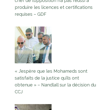
chef de l’opposition n’a pas réussi à
produire les licences et certifications
requises – GDF
« J’espère que les Mohameds sont
satisfaits de la justice qu’ils ont
obtenue » – Nandlall sur la décision du
CCJ