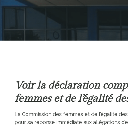
Voir la déclaration com
femmes et de l’égalité de
La Commission des femmes et de l’égalité des g
pour sa réponse immédiate aux allégations d’exp