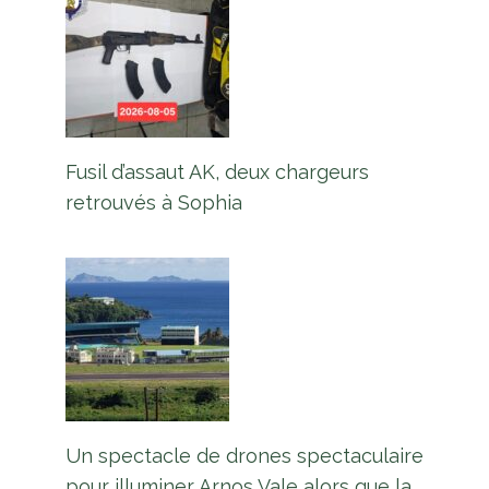
Fusil d’assaut AK, deux chargeurs
retrouvés à Sophia
Un spectacle de drones spectaculaire
pour illuminer Arnos Vale alors que la