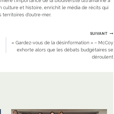
umière l'importance de la biodiversité ultramarine à
n culture et histoire, enrichit le média de récits qui
territoires d'outre-mer.
SUIVANT
« Gardez-vous de la désinformation » – McCoy
exhorte alors que les débats budgétaires se
déroulent