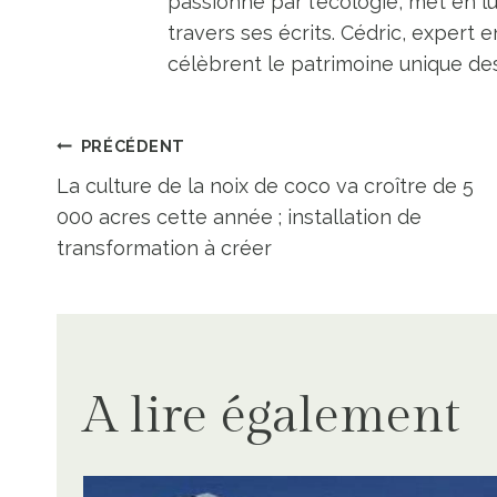
passionné par l'écologie, met en l
travers ses écrits. Cédric, expert e
célèbrent le patrimoine unique des 
Navigation
PRÉCÉDENT
La culture de la noix de coco va croître de 5
de
000 acres cette année ; installation de
transformation à créer
l’article
A lire également