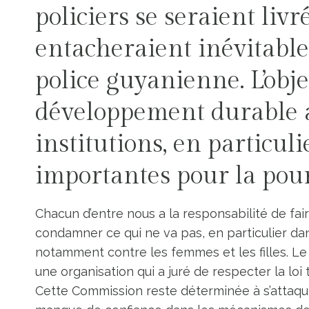
policiers se seraient livr
entacheraient inévitable
police guyanienne. L’obje
développement durable a
institutions, en particuli
importantes pour la pours
Chacun d’entre nous a la responsabilité de fair
condamner ce qui ne va pas, en particulier dan
notamment contre les femmes et les filles. Le 
une organisation qui a juré de respecter la loi
Cette Commission reste déterminée à s’attaqu