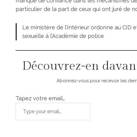
manque de confiance dans les mécanismes de 
particulier de la part de ceux qui ont juré de 
Le ministère de l’Intérieur ordonne au CID et
sexuelle à l’Académie de police
Découvrez-en davan
Abonnez-vous pour recevoir les derni
Tapez votre email…