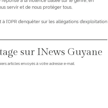
réponse à la violence basée sur le genre, en
nous servir et de nous protéger tous.
 à l’OPR d’enquêter sur les allégations d’exploitation
tage sur INews Guyane
ers articles envoyés à votre adresse e-mail.