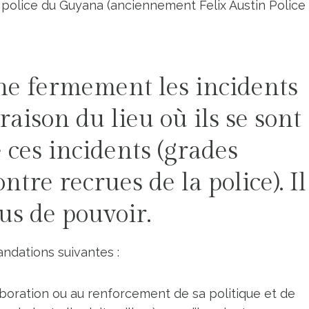
 police du Guyana (anciennement Felix Austin Police
 fermement les incidents
aison du lieu où ils se sont
e ces incidents (grades
ntre recrues de la police). Il
us de pouvoir.
ndations suivantes :
laboration ou au renforcement de sa politique et de