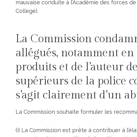
mauvaise conduite à l’Académie des forces de
College).
La Commission condamne
allégués, notamment en r
produits et de l’auteur d
supérieurs de la police co
s’agit clairement d’un ab
La Commission souhaite formuler les recomma
(i) La Commission est prête à contribuer à l’é