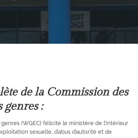
plète de la Commission des
s genres :
enres (WGEC) félicite le ministère de l’Intérieur
loitation sexuelle, d’abus d’autorité et de