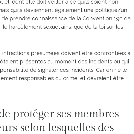
, dont elle doit veiller à ce qu’ils soient non
mais qu’ils deviennent également une politique/un
é de prendre connaissance de la Convention 190 de
r le harcèlement sexuel ainsi que de la loi sur les
es infractions présumées doivent être confrontées à
ui étaient présentes au moment des incidents ou qui
onsabilité de signaler ces incidents. Car en ne le
alement responsables du crime, et devraient être
r de protéger ses membres
eurs selon lesquelles des