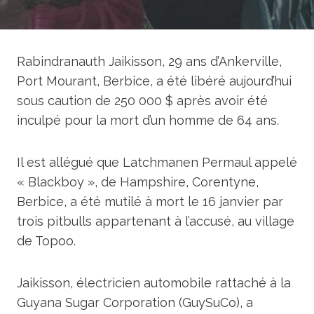
Rabindranauth Jaikisson, 29 ans d’Ankerville,
Port Mourant, Berbice, a été libéré aujourd’hui
sous caution de 250 000 $ après avoir été
inculpé pour la mort d’un homme de 64 ans.
Il est allégué que Latchmanen Permaul appelé
« Blackboy », de Hampshire, Corentyne,
Berbice, a été mutilé à mort le 16 janvier par
trois pitbulls appartenant à l’accusé, au village
de Topoo.
Jaikisson, électricien automobile rattaché à la
Guyana Sugar Corporation (GuySuCo), a