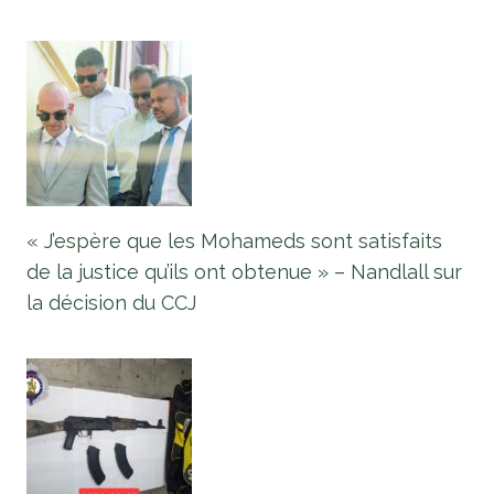
« J’espère que les Mohameds sont satisfaits
de la justice qu’ils ont obtenue » – Nandlall sur
la décision du CCJ