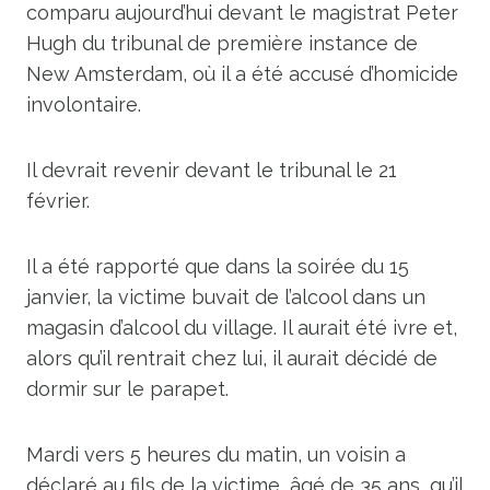
comparu aujourd’hui devant le magistrat Peter
Hugh du tribunal de première instance de
New Amsterdam, où il a été accusé d’homicide
involontaire.
Il devrait revenir devant le tribunal le 21
février.
Il a été rapporté que dans la soirée du 15
janvier, la victime buvait de l’alcool dans un
magasin d’alcool du village. Il aurait été ivre et,
alors qu’il rentrait chez lui, il aurait décidé de
dormir sur le parapet.
Mardi vers 5 heures du matin, un voisin a
déclaré au fils de la victime, âgé de 35 ans, qu’il