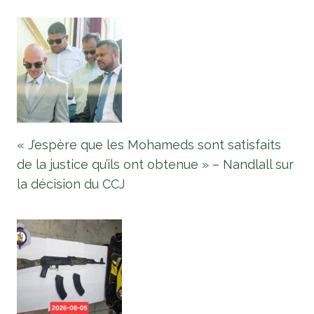
« J’espère que les Mohameds sont satisfaits
de la justice qu’ils ont obtenue » – Nandlall sur
la décision du CCJ