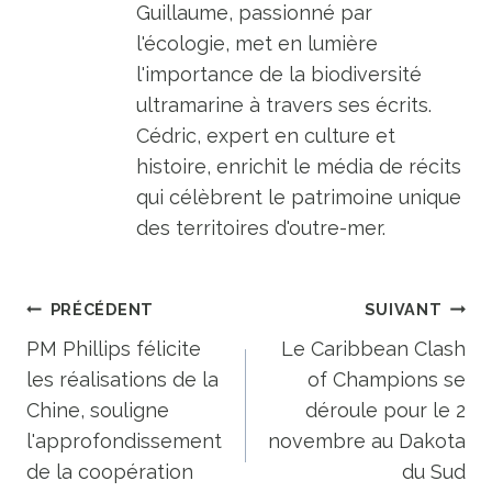
Guillaume, passionné par
l'écologie, met en lumière
l'importance de la biodiversité
ultramarine à travers ses écrits.
Cédric, expert en culture et
histoire, enrichit le média de récits
qui célèbrent le patrimoine unique
des territoires d'outre-mer.
Navigation
PRÉCÉDENT
SUIVANT
de
PM Phillips félicite
Le Caribbean Clash
les réalisations de la
of Champions se
l’article
Chine, souligne
déroule pour le 2
l'approfondissement
novembre au Dakota
de la coopération
du Sud