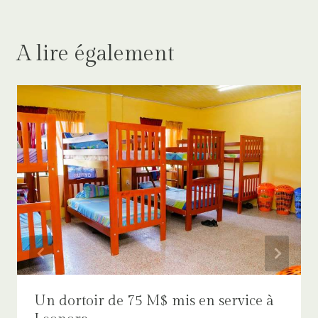
A lire également
Un dortoir de 75 M$ mis en service à