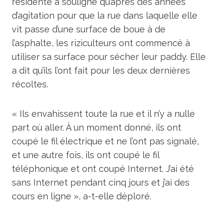
résidente a souligné qu’après des années
d’agitation pour que la rue dans laquelle elle
vit passe d’une surface de boue à de
l’asphalte, les riziculteurs ont commencé à
utiliser sa surface pour sécher leur paddy. Elle
a dit qu’ils l’ont fait pour les deux dernières
récoltes.
« Ils envahissent toute la rue et il n’y a nulle
part où aller. À un moment donné, ils ont
coupé le fil électrique et ne l’ont pas signalé,
et une autre fois, ils ont coupé le fil
téléphonique et ont coupé Internet. J’ai été
sans Internet pendant cinq jours et j’ai des
cours en ligne », a-t-elle déploré.