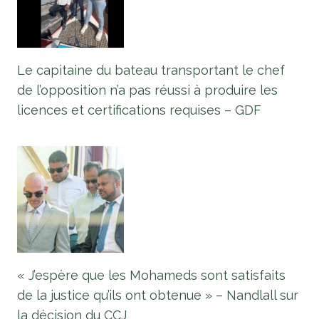
Le capitaine du bateau transportant le chef
de l’opposition n’a pas réussi à produire les
licences et certifications requises – GDF
« J’espère que les Mohameds sont satisfaits
de la justice qu’ils ont obtenue » – Nandlall sur
la décision du CCJ