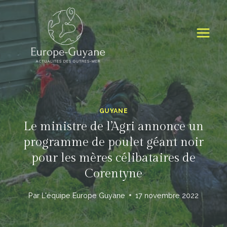
Skip
to
content
GUYANE
Le ministre de l’Agri annonce un
programme de poulet géant noir
pour les mères célibataires de
Corentyne
Par
L'équipe Europe Guyane
17 novembre 2022