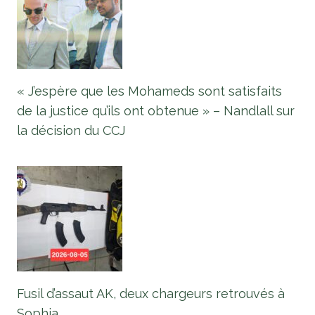
« J’espère que les Mohameds sont satisfaits
de la justice qu’ils ont obtenue » – Nandlall sur
la décision du CCJ
Fusil d’assaut AK, deux chargeurs retrouvés à
Sophia