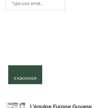
S’ABONNER
L'équipe Europe Guyane