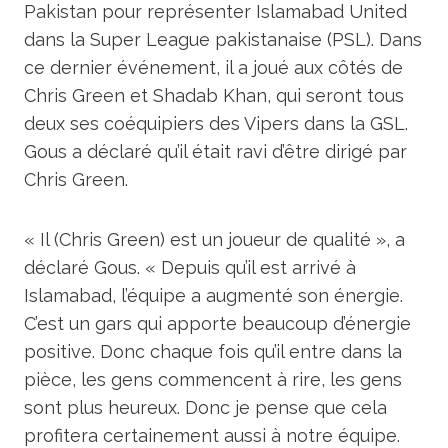
Pakistan pour représenter Islamabad United
dans la Super League pakistanaise (PSL). Dans
ce dernier événement, il a joué aux côtés de
Chris Green et Shadab Khan, qui seront tous
deux ses coéquipiers des Vipers dans la GSL.
Gous a déclaré qu’il était ravi d’être dirigé par
Chris Green.
« Il (Chris Green) est un joueur de qualité », a
déclaré Gous. « Depuis qu’il est arrivé à
Islamabad, l’équipe a augmenté son énergie.
C’est un gars qui apporte beaucoup d’énergie
positive. Donc chaque fois qu’il entre dans la
pièce, les gens commencent à rire, les gens
sont plus heureux. Donc je pense que cela
profitera certainement aussi à notre équipe.