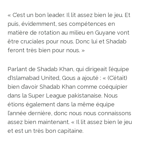
« C’est un bon leader. Il lit assez bien le jeu. Et
puis, évidemment, ses compétences en
matière de rotation au milieu en Guyane vont
être cruciales pour nous. Donc lui et Shadab
feront très bien pour nous. »
Parlant de Shadab Khan, qui dirigeait l’équipe
d’Islamabad United, Gous a ajouté : « (C’était)
bien d’avoir Shadab Khan comme coéquipier
dans la Super League pakistanaise. Nous
étions également dans la même équipe
l’année dernière, donc nous nous connaissons
assez bien maintenant. « Il lit assez bien le jeu
et est un très bon capitaine.