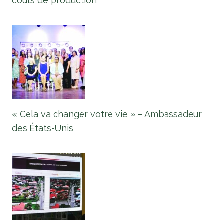
coûts de production
« Cela va changer votre vie » – Ambassadeur
des États-Unis