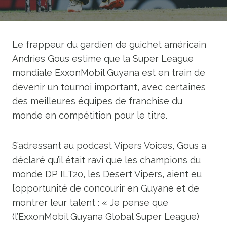
Le frappeur du gardien de guichet américain
Andries Gous estime que la Super League
mondiale ExxonMobil Guyana est en train de
devenir un tournoi important, avec certaines
des meilleures équipes de franchise du
monde en compétition pour le titre.
S’adressant au podcast Vipers Voices, Gous a
déclaré qu’il était ravi que les champions du
monde DP ILT20, les Desert Vipers, aient eu
l’opportunité de concourir en Guyane et de
montrer leur talent : « Je pense que
(l’ExxonMobil Guyana Global Super League)