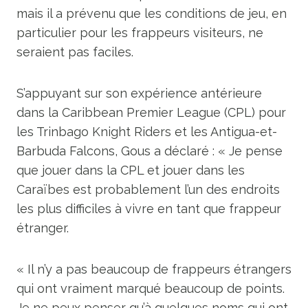
mais il a prévenu que les conditions de jeu, en
particulier pour les frappeurs visiteurs, ne
seraient pas faciles.
S’appuyant sur son expérience antérieure
dans la Caribbean Premier League (CPL) pour
les Trinbago Knight Riders et les Antigua-et-
Barbuda Falcons, Gous a déclaré : « Je pense
que jouer dans la CPL et jouer dans les
Caraïbes est probablement l’un des endroits
les plus difficiles à vivre en tant que frappeur
étranger.
« Il n’y a pas beaucoup de frappeurs étrangers
qui ont vraiment marqué beaucoup de points.
Je ne peux penser qu’à quelques noms qui ont