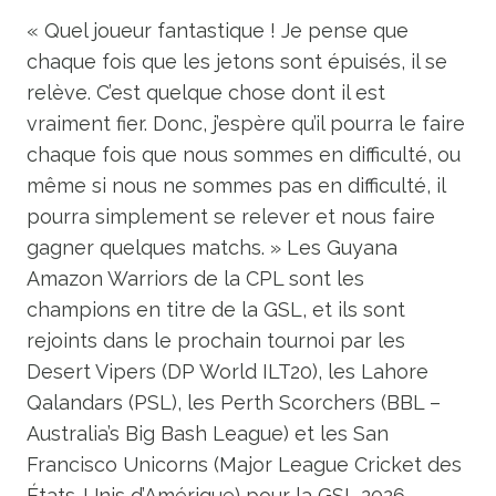
« Quel joueur fantastique ! Je pense que
chaque fois que les jetons sont épuisés, il se
relève. C’est quelque chose dont il est
vraiment fier. Donc, j’espère qu’il pourra le faire
chaque fois que nous sommes en difficulté, ou
même si nous ne sommes pas en difficulté, il
pourra simplement se relever et nous faire
gagner quelques matchs. » Les Guyana
Amazon Warriors de la CPL sont les
champions en titre de la GSL, et ils sont
rejoints dans le prochain tournoi par les
Desert Vipers (DP World ILT20), les Lahore
Qalandars (PSL), les Perth Scorchers (BBL –
Australia’s Big Bash League) et les San
Francisco Unicorns (Major League Cricket des
États-Unis d’Amérique) pour la GSL 2026.