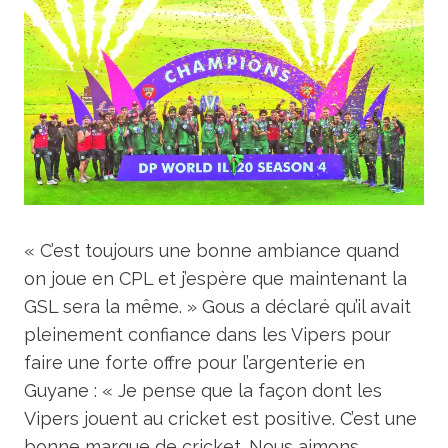
« C’est toujours une bonne ambiance quand
on joue en CPL et j’espère que maintenant la
GSL sera la même. » Gous a déclaré qu’il avait
pleinement confiance dans les Vipers pour
faire une forte offre pour l’argenterie en
Guyane : « Je pense que la façon dont les
Vipers jouent au cricket est positive. C’est une
bonne marque de cricket. Nous aimons