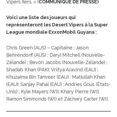
Vipers fiers. » (
COMMUNIQUÉ DE PRESSE)
Voici une liste des joueurs qui
représenteront les Desert Vipers à la Super
League mondiale ExxonMobil Guyana :
Chris Green (AUS) – Capitaine ; Jason
Behrendorff (AUS) ; Daryl Mitchell (Nouvelle-
Zélande) ; Bevon Jacobs (Nouvelle-Zélande) ;
Shadab Khan (PAK); Vriitya Aravind (EAU) ;
Khuzaima Bin Tanveer (EAU) ; Matiullah Khan
(EAU); Sanjay Pahal (EAU) ; Andries Gous (États-
Unis) ; Kyle Mayers (WI); Khary Pierre (WI);
Ramon Simmonds (WI) et Zachary Carter (WI).