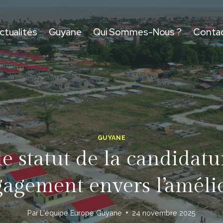
ctualités
Guyane
Qui Sommes-Nous ?
Conta
GUYANE
le statut de la candida
gagement envers l’amélio
Par
L'équipe Europe Guyane
24 novembre 2025