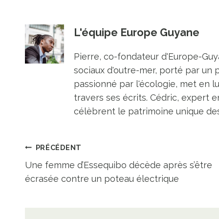
L'équipe Europe Guyane
Pierre, co-fondateur d'Europe-Guya
sociaux d'outre-mer, porté par un 
passionné par l'écologie, met en l
travers ses écrits. Cédric, expert e
célèbrent le patrimoine unique des 
Navigation
PRÉCÉDENT
Une femme d’Essequibo décède après s’être
de
écrasée contre un poteau électrique
l’article