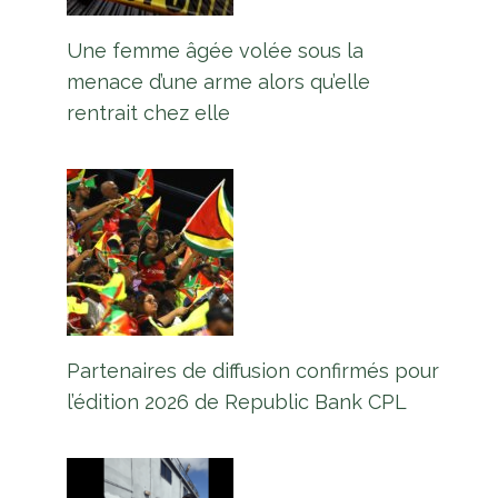
Une femme âgée volée sous la
menace d’une arme alors qu’elle
rentrait chez elle
Partenaires de diffusion confirmés pour
l’édition 2026 de Republic Bank CPL