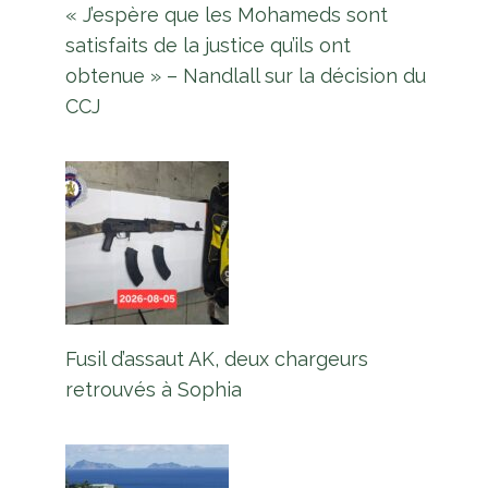
« J’espère que les Mohameds sont
satisfaits de la justice qu’ils ont
obtenue » – Nandlall sur la décision du
CCJ
Fusil d’assaut AK, deux chargeurs
retrouvés à Sophia