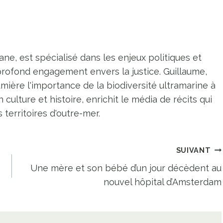
ne, est spécialisé dans les enjeux politiques et
profond engagement envers la justice. Guillaume,
umière l'importance de la biodiversité ultramarine à
n culture et histoire, enrichit le média de récits qui
territoires d'outre-mer.
SUIVANT
Une mère et son bébé d’un jour décèdent au
nouvel hôpital d’Amsterdam