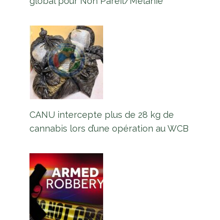
global pour Non Pareil/Mélanie
CANU intercepte plus de 28 kg de
cannabis lors d’une opération au WCB