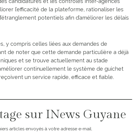
es candidatures et les contrôles inter-agences
orer l’efficacité de la plateforme, rationaliser les
étranglement potentiels afin d’améliorer les délais
s, y compris celles liées aux demandes de
tant de noter que cette demande particulière a déjà
hniques et se trouve actuellement au stade
à améliorer continuellement le système de guichet
eçoivent un service rapide, efficace et fiable.
tage sur INews Guyane
ers articles envoyés à votre adresse e-mail.