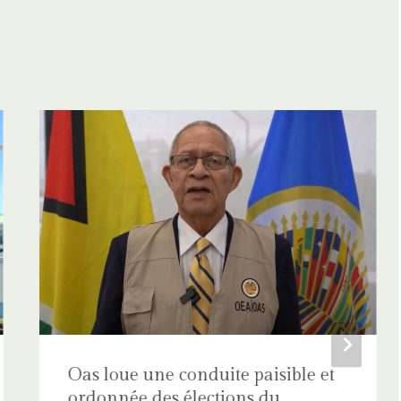
Oas loue une conduite paisible et
ordonnée des élections du