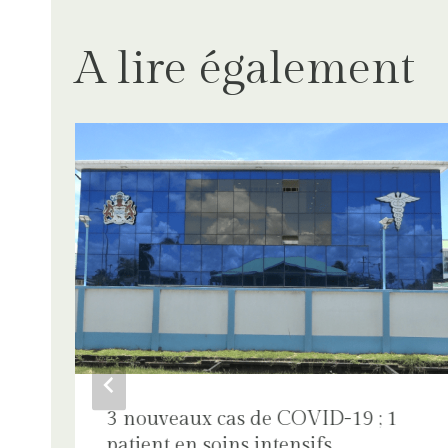
A lire également
3 nouveaux cas de COVID-19 ; 1
patient en soins intensifs