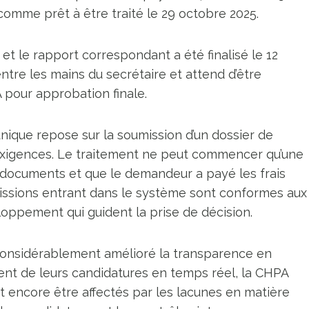
 comme prêt à être traité le 29 octobre 2025.
et le rapport correspondant a été finalisé le 12
re les mains du secrétaire et attend d’être
 pour approbation finale.
ique repose sur la soumission d’un dossier de
exigences. Le traitement ne peut commencer qu’une
 documents et que le demandeur a payé les frais
missions entrant dans le système sont conformes aux
loppement qui guident la prise de décision.
 considérablement amélioré la transparence en
ent de leurs candidatures en temps réel, la CHPA
t encore être affectés par les lacunes en matière