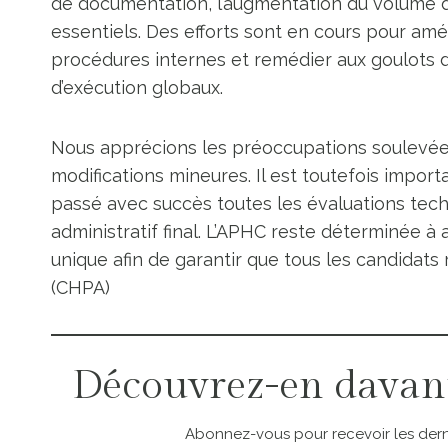
de documentation, l’augmentation du volume d
essentiels. Des efforts sont en cours pour améli
procédures internes et remédier aux goulots d’
d’exécution globaux.
Nous apprécions les préoccupations soulevée
modifications mineures. Il est toutefois impor
passé avec succès toutes les évaluations tec
administratif final. L’APHC reste déterminée 
unique afin de garantir que tous les candidats r
(CHPA)
Découvrez-en davan
Abonnez-vous pour recevoir les derni