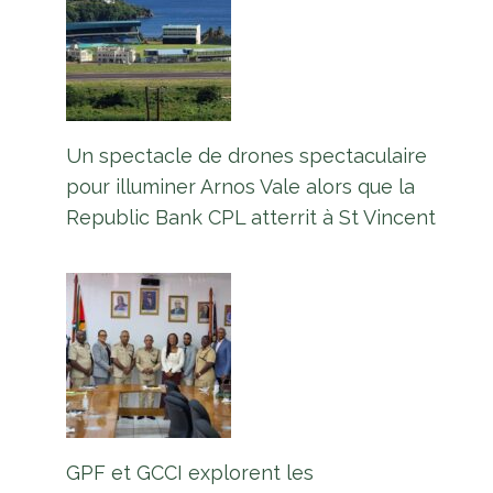
Un spectacle de drones spectaculaire
pour illuminer Arnos Vale alors que la
Republic Bank CPL atterrit à St Vincent
Une entreprise indienne signe un
GPF et GCCI explorent les
contrat de 159,99 millions de