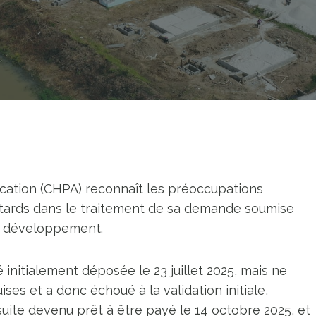
fication (CHPA) reconnaît les préoccupations
etards dans le traitement de sa demande soumise
 le développement.
 initialement déposée le 23 juillet 2025, mais ne
es et a donc échoué à la validation initiale,
suite devenu prêt à être payé le 14 octobre 2025, et