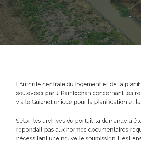
L’Autorité centrale du logement et de la plani
soulevées par J. Ramlochan concernant les r
via le Guichet unique pour la planification et
Selon les archives du portail, la demande a été
répondait pas aux normes documentaires requis
nécessitant une nouvelle soumission. Il est en