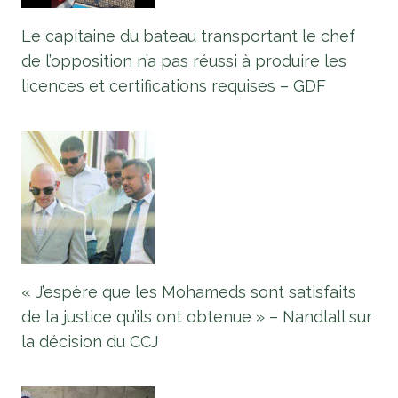
Le capitaine du bateau transportant le chef
de l’opposition n’a pas réussi à produire les
licences et certifications requises – GDF
« J’espère que les Mohameds sont satisfaits
de la justice qu’ils ont obtenue » – Nandlall sur
la décision du CCJ