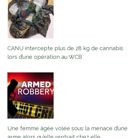
CANU intercepte plus de 28 kg de cannabis
lors d’une opération au WCB
Une femme âgée volée sous la menace d’une
arme alors qu’elle rentrait chez elle