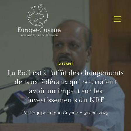
Skip
to
content
GUYANE
La BoG est à l’affût des changements
de taux fédéraux qui pourraient
avoir un impact sur les
investissements du NRF
Par
L'équipe Europe Guyane
31 août 2023