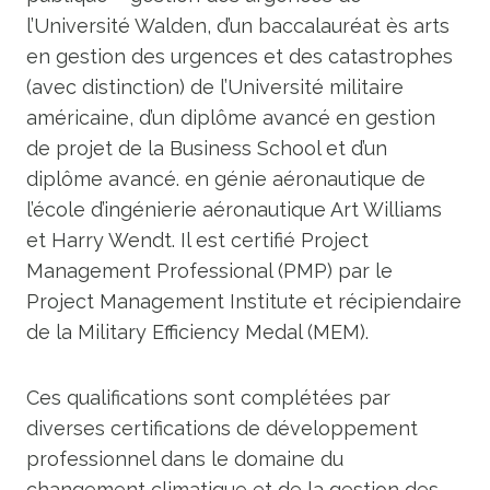
l’Université Walden, d’un baccalauréat ès arts
en gestion des urgences et des catastrophes
(avec distinction) de l’Université militaire
américaine, d’un diplôme avancé en gestion
de projet de la Business School et d’un
diplôme avancé. en génie aéronautique de
l’école d’ingénierie aéronautique Art Williams
et Harry Wendt. Il est certifié Project
Management Professional (PMP) par le
Project Management Institute et récipiendaire
de la Military Efficiency Medal (MEM).
Ces qualifications sont complétées par
diverses certifications de développement
professionnel dans le domaine du
changement climatique et de la gestion des