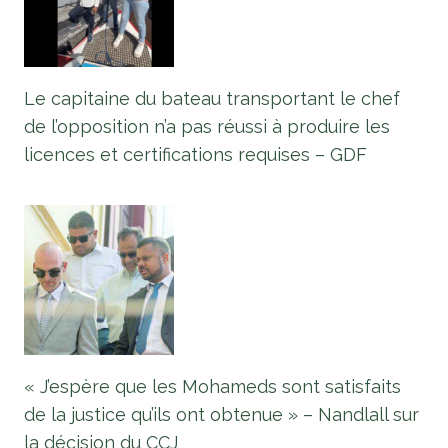
Le capitaine du bateau transportant le chef
de l’opposition n’a pas réussi à produire les
licences et certifications requises – GDF
« J’espère que les Mohameds sont satisfaits
de la justice qu’ils ont obtenue » – Nandlall sur
la décision du CCJ