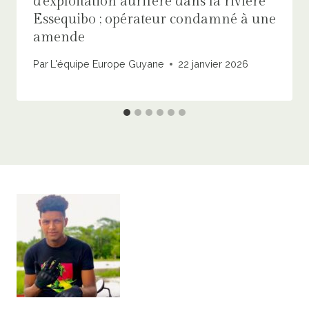
d’exploitation aurifère dans la rivière
Essequibo ; opérateur condamné à une
amende
Par
L'équipe Europe Guyane
22 janvier 2026