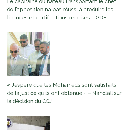
Le capitaine du bateau transportant le chef
de l’opposition n’a pas réussi à produire les
licences et certifications requises – GDF
« J’espère que les Mohameds sont satisfaits
de la justice qu’ils ont obtenue » – Nandlall sur
la décision du CCJ