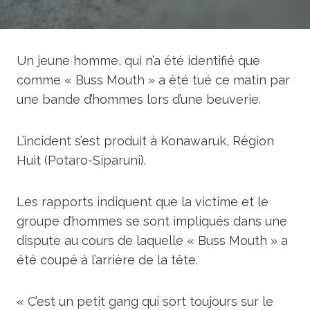
Un jeune homme, qui n’a été identifié que
comme « Buss Mouth » a été tué ce matin par
une bande d’hommes lors d’une beuverie.
L’incident s’est produit à Konawaruk, Région
Huit (Potaro-Siparuni).
Les rapports indiquent que la victime et le
groupe d’hommes se sont impliqués dans une
dispute au cours de laquelle « Buss Mouth » a
été coupé à l’arrière de la tête.
« C’est un petit gang qui sort toujours sur le