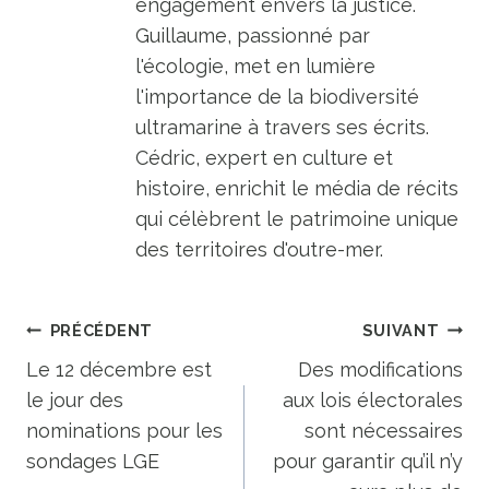
engagement envers la justice.
Guillaume, passionné par
l'écologie, met en lumière
l'importance de la biodiversité
ultramarine à travers ses écrits.
Cédric, expert en culture et
histoire, enrichit le média de récits
qui célèbrent le patrimoine unique
des territoires d'outre-mer.
Navigation
PRÉCÉDENT
SUIVANT
de
Le 12 décembre est
Des modifications
le jour des
aux lois électorales
l’article
nominations pour les
sont nécessaires
sondages LGE
pour garantir qu’il n’y