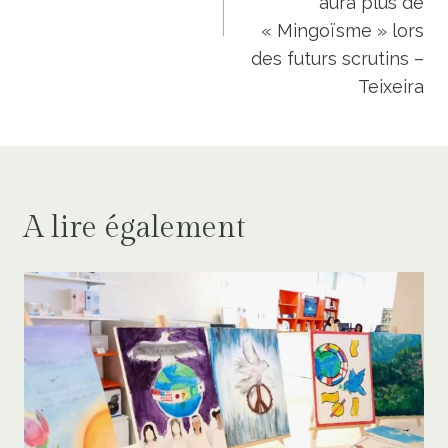
aura plus de
« Mingoïsme » lors
des futurs scrutins –
Teixeira
A lire également