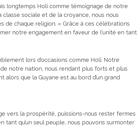
uis longtemps Holi comme témoignage de notre
la classe sociale et de la croyance, nous nous
és de chaque religion. « Grâce à ces célébrations
er notre engagement en faveur de l'unité en tant
mblement lors d’occasions comme Holi. Notre
de notre nation, nous rendant plus forts et plus
ant alors que la Guyane est au bord d’un grand
 vers la prospérité, puissions-nous rester fermes
en tant qu’un seul peuple, nous pouvons surmonter