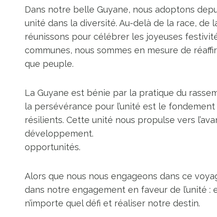
Dans notre belle Guyane, nous adoptons dep
unité dans la diversité. Au-delà de la race, de 
réunissons pour célébrer les joyeuses festivit
communes, nous sommes en mesure de réaffirm
que peuple.
La Guyane est bénie par la pratique du rasse
la persévérance pour l’unité est le fondement 
résilients. Cette unité nous propulse vers l’av
développement.
opportunités.
Alors que nous nous engageons dans ce voyage
dans notre engagement en faveur de l’unité : 
n’importe quel défi et réaliser notre destin.