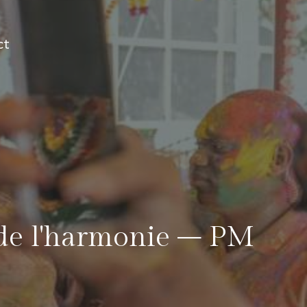
ct
e de l'harmonie – PM