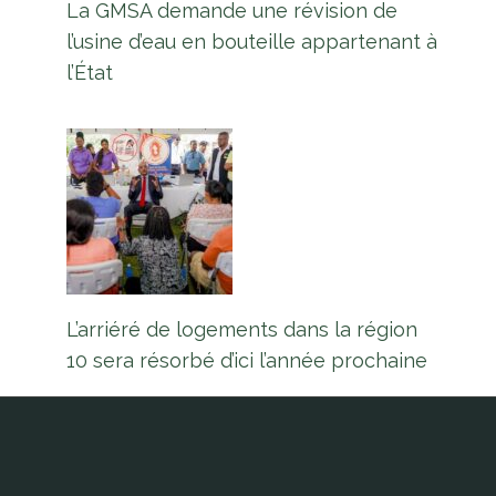
La GMSA demande une révision de
l’usine d’eau en bouteille appartenant à
l’État
L’arriéré de logements dans la région
10 sera résorbé d’ici l’année prochaine