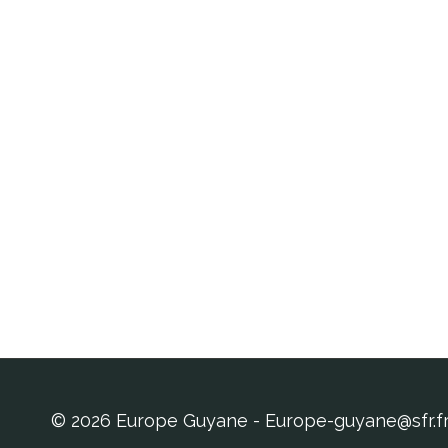
© 2026 Europe Guyane - Europe-guyane@sfr.f