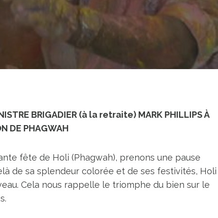
TRE BRIGADIER (à la retraite) MARK PHILLIPS À
ON DE PHAGWAH
ante fête de Holi (Phagwah), prenons une pause
delà de sa splendeur colorée et de ses festivités, Holi
uveau. Cela nous rappelle le triomphe du bien sur le
s.