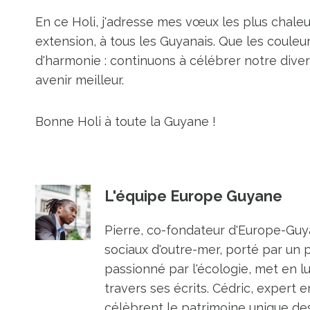
En ce Holi, j'adresse mes vœux les plus chaleu
extension, à tous les Guyanais. Que les couleur
d'harmonie : continuons à célébrer notre dive
avenir meilleur.
Bonne Holi à toute la Guyane !
L'équipe Europe Guyane
Pierre, co-fondateur d'Europe-Guya
sociaux d'outre-mer, porté par un 
passionné par l'écologie, met en l
travers ses écrits. Cédric, expert e
célèbrent le patrimoine unique des 