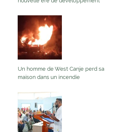
nouvelle ère de développement
Un homme de West Canje perd sa
maison dans un incendie