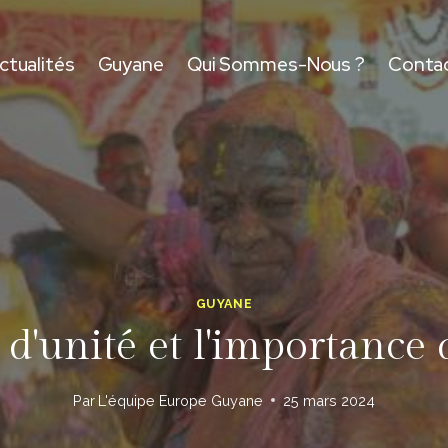
ctualités
Guyane
Qui Sommes-Nous ?
Conta
GUYANE
it d'unité et l'importanc
Par
L'équipe Europe Guyane
25 mars 2024