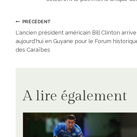
Navigation
PRÉCÉDENT
L'ancien président américain Bill Clinton arrive
de
aujourd'hui en Guyane pour le Forum historiqu
des Caraïbes
l’article
A lire également