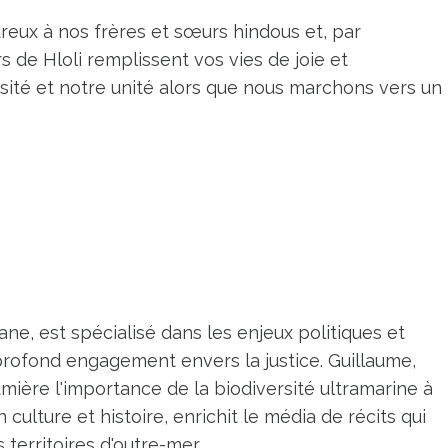
reux à nos frères et sœurs hindous et, par
s de Hloli remplissent vos vies de joie et
rsité et notre unité alors que nous marchons vers un
ne, est spécialisé dans les enjeux politiques et
profond engagement envers la justice. Guillaume,
umière l'importance de la biodiversité ultramarine à
n culture et histoire, enrichit le média de récits qui
territoires d'outre-mer.