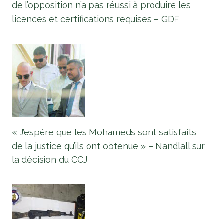
de l’opposition n’a pas réussi à produire les
licences et certifications requises – GDF
« J’espère que les Mohameds sont satisfaits
de la justice qu’ils ont obtenue » – Nandlall sur
la décision du CCJ