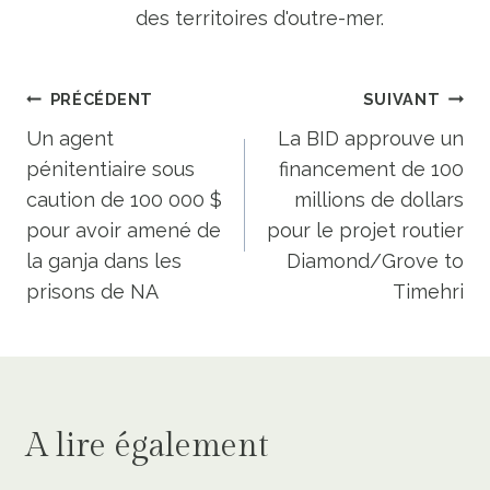
des territoires d'outre-mer.
Navigation
PRÉCÉDENT
SUIVANT
de
Un agent
La BID approuve un
pénitentiaire sous
financement de 100
l’article
caution de 100 000 $
millions de dollars
pour avoir amené de
pour le projet routier
la ganja dans les
Diamond/Grove to
prisons de NA
Timehri
A lire également