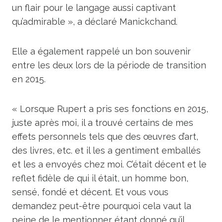
un flair pour le langage aussi captivant
qu’admirable », a déclaré Manickchand.
Elle a également rappelé un bon souvenir
entre les deux lors de la période de transition
en 2015.
« Lorsque Rupert a pris ses fonctions en 2015,
juste après moi, il a trouvé certains de mes
effets personnels tels que des œuvres d’art,
des livres, etc. et il les a gentiment emballés
et les a envoyés chez moi. C’était décent et le
reflet fidèle de qui il était, un homme bon,
sensé, fondé et décent. Et vous vous
demandez peut-être pourquoi cela vaut la
peine de le mentionner étant donné qu’il