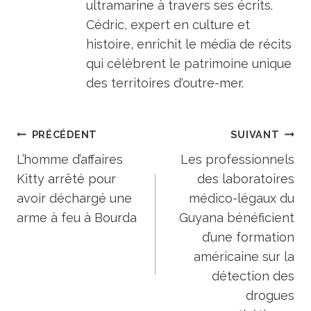
ultramarine à travers ses écrits.
Cédric, expert en culture et
histoire, enrichit le média de récits
qui célèbrent le patrimoine unique
des territoires d'outre-mer.
Navigation
PRÉCÉDENT
SUIVANT
de
L’homme d’affaires
Les professionnels
Kitty arrêté pour
des laboratoires
l’article
avoir déchargé une
médico-légaux du
arme à feu à Bourda
Guyana bénéficient
d’une formation
américaine sur la
détection des
drogues