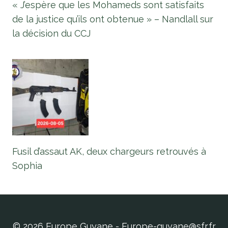
« J’espère que les Mohameds sont satisfaits
de la justice qu’ils ont obtenue » – Nandlall sur
la décision du CCJ
Fusil d’assaut AK, deux chargeurs retrouvés à
Sophia
© 2026 Europe Guyane - Europe-guyane@sfr.fr