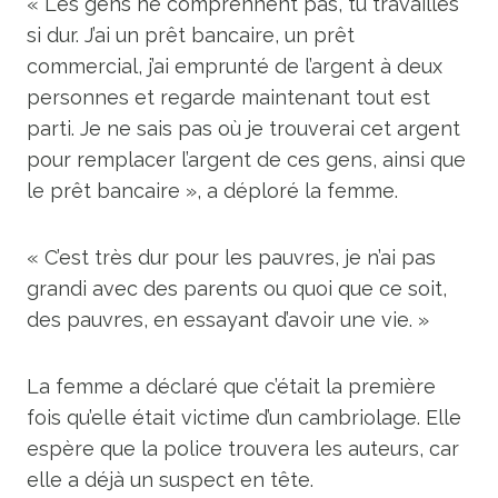
« Les gens ne comprennent pas, tu travailles
si dur. J’ai un prêt bancaire, un prêt
commercial, j’ai emprunté de l’argent à deux
personnes et regarde maintenant tout est
parti. Je ne sais pas où je trouverai cet argent
pour remplacer l’argent de ces gens, ainsi que
le prêt bancaire », a déploré la femme.
« C’est très dur pour les pauvres, je n’ai pas
grandi avec des parents ou quoi que ce soit,
des pauvres, en essayant d’avoir une vie. »
La femme a déclaré que c’était la première
fois qu’elle était victime d’un cambriolage. Elle
espère que la police trouvera les auteurs, car
elle a déjà un suspect en tête.