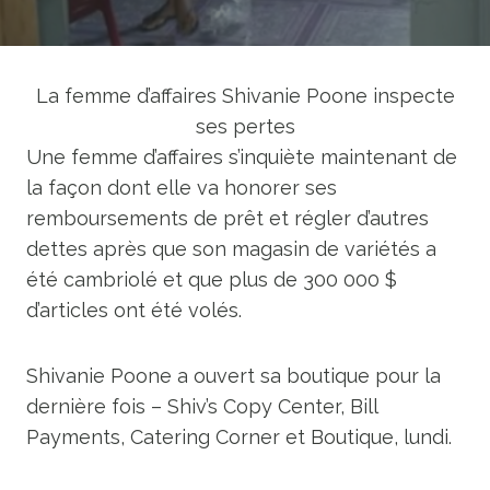
La femme d’affaires Shivanie Poone inspecte
ses pertes
Une femme d’affaires s’inquiète maintenant de
la façon dont elle va honorer ses
remboursements de prêt et régler d’autres
dettes après que son magasin de variétés a
été cambriolé et que plus de 300 000 $
d’articles ont été volés.
Shivanie Poone a ouvert sa boutique pour la
dernière fois – Shiv’s Copy Center, Bill
Payments, Catering Corner et Boutique, lundi.