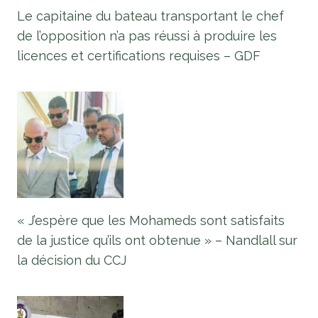
Le capitaine du bateau transportant le chef
de l’opposition n’a pas réussi à produire les
licences et certifications requises – GDF
« J’espère que les Mohameds sont satisfaits
de la justice qu’ils ont obtenue » – Nandlall sur
la décision du CCJ