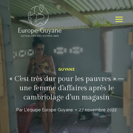
Skip
to
content
GUYANE
« C’est très dur pour les pauvres » –
une femme d’affaires après le
cambriolage d’un magasin
Par
L'équipe Europe Guyane
27 novembre 2022