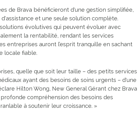
es de Brava bénéficieront d'une gestion simplifiée,
 d'assistance et une seule solution complète.
s solutions évolutives qui peuvent évoluer avec
galement la rentabilité, rendant les services
s entreprises auront l’esprit tranquille en sachant
 locale fiable.
ses, quelle que soit leur taille – des petits services
médicaux ayant des besoins de soins urgents – d'une
, déclare Hilton Wong, New General Gérant chez Brava
re profonde compréhension des besoins des
anlable à soutenir leur croissance. »