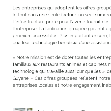
Les entreprises qui adoptent les offres groupé
le tout dans une seule facture, un seul numéro
L'infrastructure prête pour l'avenir fournit de
l'entreprise. La tarification groupée garantit é
premium accessibles. Plus important encore, le
que leur technologie bénéficie d’une assistance
« Notre mission est de doter toutes les entrepri
familiaux aux restaurants animés et cabinets 
technologie qui travaille aussi dur qu'elles »
Guyane. « Ces offres groupées reflètent not
entreprises locales et notre engagement inébr