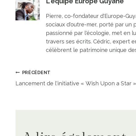
L'équipe Europe Guyane
Pierre, co-fondateur d'Europe-Guya
sociaux d'outre-mer, porté par un 
passionné par l'écologie, met en l
travers ses écrits. Cédric, expert e
célèbrent le patrimoine unique des 
Navigation
PRÉCÉDENT
Lancement de l'initiative « Wish Upon a Star »
de
l’article