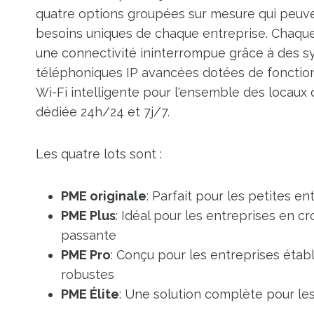
quatre options groupées sur mesure qui peuv
besoins uniques de chaque entreprise. Chaque 
une connectivité ininterrompue grâce à des s
téléphoniques IP avancées dotées de fonctionn
Wi-Fi intelligente pour l'ensemble des locaux
dédiée 24h/24 et 7j/7.
Les quatre lots sont :
PME originale
: Parfait pour les petites en
PME Plus
: Idéal pour les entreprises en 
passante
PME Pro
: Conçu pour les entreprises étab
robustes
PME Élite
: Une solution complète pour l