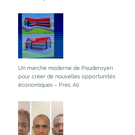
Par
L'équipe Europe Guyane
20 mai 2023
Un marché moderne de Pouderoyen
pour créer de nouvelles opportunités
économiques – Pres. Ali