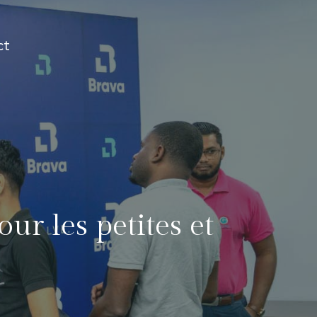
ct
ur les petites et