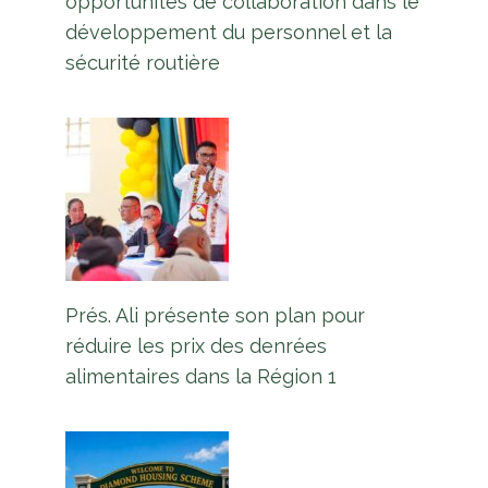
opportunités de collaboration dans le
développement du personnel et la
sécurité routière
Prés. Ali présente son plan pour
réduire les prix des denrées
alimentaires dans la Région 1