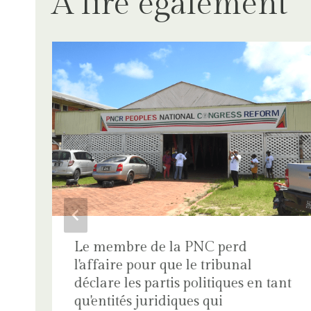
A lire également
Le membre de la PNC perd
l'affaire pour que le tribunal
déclare les partis politiques en tant
qu'entités juridiques qui