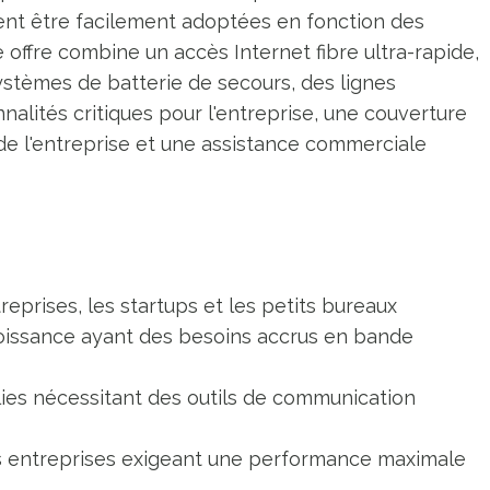
ent être facilement adoptées en fonction des
offre combine un accès Internet fibre ultra-rapide,
ystèmes de batterie de secours, des lignes
alités critiques pour l'entreprise, une couverture
 de l'entreprise et une assistance commerciale
treprises, les startups et les petits bureaux
croissance ayant des besoins accrus en bande
lies nécessitant des outils de communication
es entreprises exigeant une performance maximale