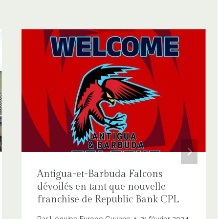
Antigua-et-Barbuda Falcons
dévoilés en tant que nouvelle
franchise de Republic Bank CPL
Par
L'équipe Europe Guyane
21 février 2024