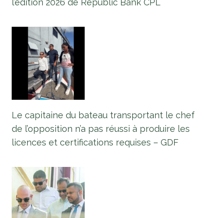
l’édition 2026 de Republic Bank CPL
Le capitaine du bateau transportant le chef
de l’opposition n’a pas réussi à produire les
licences et certifications requises – GDF