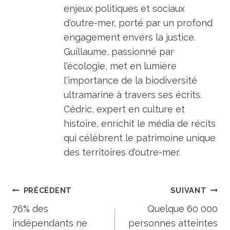
enjeux politiques et sociaux
d'outre-mer, porté par un profond
engagement envers la justice.
Guillaume, passionné par
l'écologie, met en lumière
l'importance de la biodiversité
ultramarine à travers ses écrits.
Cédric, expert en culture et
histoire, enrichit le média de récits
qui célèbrent le patrimoine unique
des territoires d'outre-mer.
Navigation
PRÉCÉDENT
SUIVANT
de
76% des
Quelque 60 000
indépendants ne
personnes atteintes