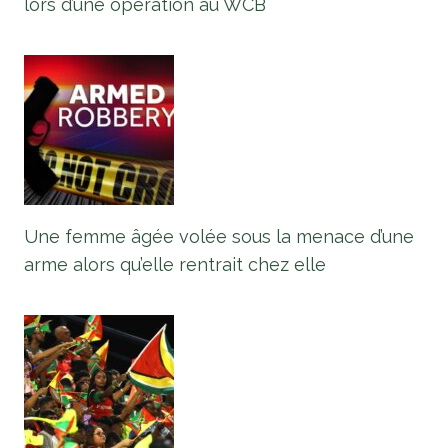
lors d’une opération au WCB
Une femme âgée volée sous la menace d’une
arme alors qu’elle rentrait chez elle