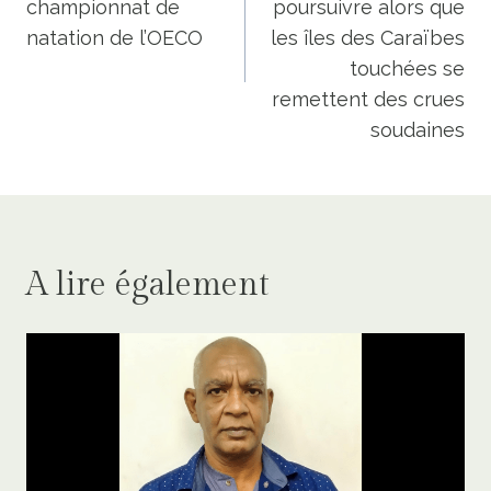
championnat de
poursuivre alors que
natation de l’OECO
les îles des Caraïbes
touchées se
remettent des crues
soudaines
A lire également