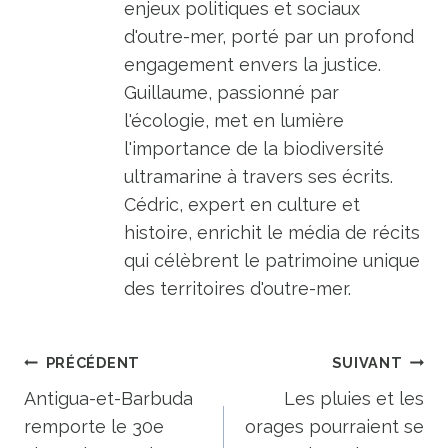
enjeux politiques et sociaux
d'outre-mer, porté par un profond
engagement envers la justice.
Guillaume, passionné par
l'écologie, met en lumière
l'importance de la biodiversité
ultramarine à travers ses écrits.
Cédric, expert en culture et
histoire, enrichit le média de récits
qui célèbrent le patrimoine unique
des territoires d'outre-mer.
Navigation
PRÉCÉDENT
SUIVANT
de
Antigua-et-Barbuda
Les pluies et les
remporte le 30e
orages pourraient se
l’article