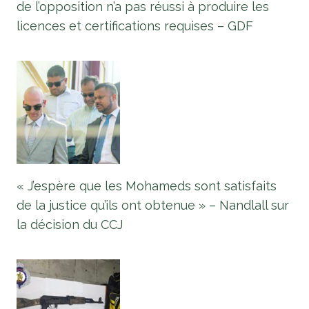
de l’opposition n’a pas réussi à produire les
licences et certifications requises – GDF
« J’espère que les Mohameds sont satisfaits
de la justice qu’ils ont obtenue » – Nandlall sur
la décision du CCJ