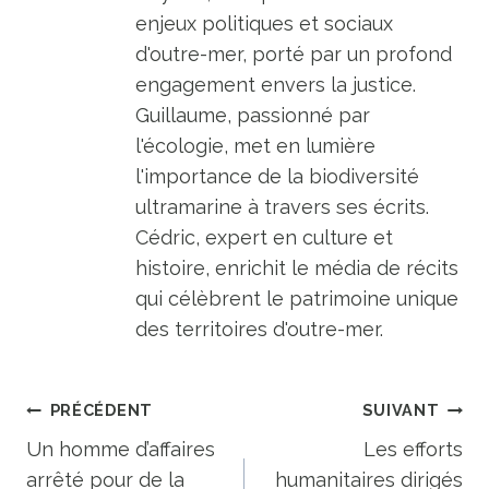
enjeux politiques et sociaux
d'outre-mer, porté par un profond
engagement envers la justice.
Guillaume, passionné par
l'écologie, met en lumière
l'importance de la biodiversité
ultramarine à travers ses écrits.
Cédric, expert en culture et
histoire, enrichit le média de récits
qui célèbrent le patrimoine unique
des territoires d'outre-mer.
Navigation
PRÉCÉDENT
SUIVANT
de
Un homme d’affaires
Les efforts
arrêté pour de la
humanitaires dirigés