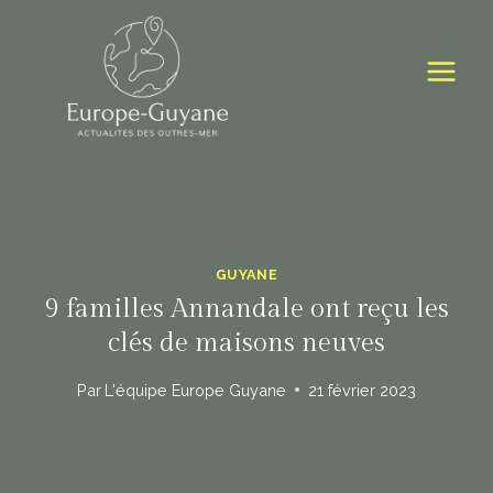
Skip
to
content
GUYANE
9 familles Annandale ont reçu les
clés de maisons neuves
Par
L'équipe Europe Guyane
21 février 2023