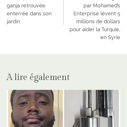
l’article
ganja retrouvée
par Mohamed’s
enterrée dans son
Enterprise lèvent 5
jardin
millions de dollars
pour aider la Turquie,
en Syrie
A lire également