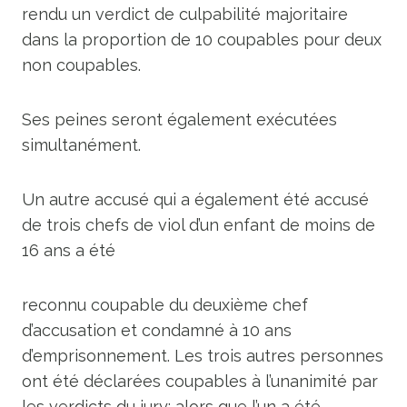
rendu un verdict de culpabilité majoritaire
dans la proportion de 10 coupables pour deux
non coupables.
Ses peines seront également exécutées
simultanément.
Un autre accusé qui a également été accusé
de trois chefs de viol d’un enfant de moins de
16 ans a été
reconnu coupable du deuxième chef
d’accusation et condamné à 10 ans
d’emprisonnement. Les trois autres personnes
ont été déclarées coupables à l’unanimité par
les verdicts du jury; alors que l’un a été