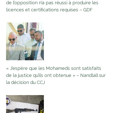
de l’opposition n’a pas réussi à produire les
licences et certifications requises – GDF
« J’espère que les Mohameds sont satisfaits
de la justice qu’ils ont obtenue » – Nandlall sur
la décision du CCJ