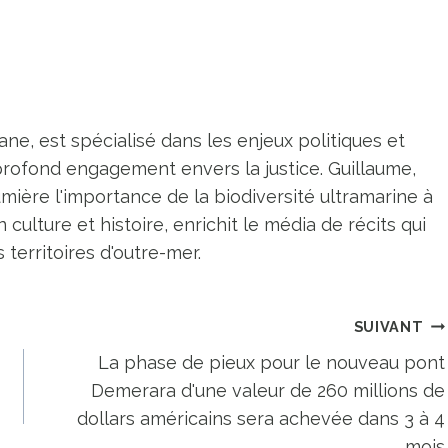
ne, est spécialisé dans les enjeux politiques et
profond engagement envers la justice. Guillaume,
umière l'importance de la biodiversité ultramarine à
n culture et histoire, enrichit le média de récits qui
territoires d'outre-mer.
SUIVANT
La phase de pieux pour le nouveau pont
Demerara d'une valeur de 260 millions de
dollars américains sera achevée dans 3 à 4
mois