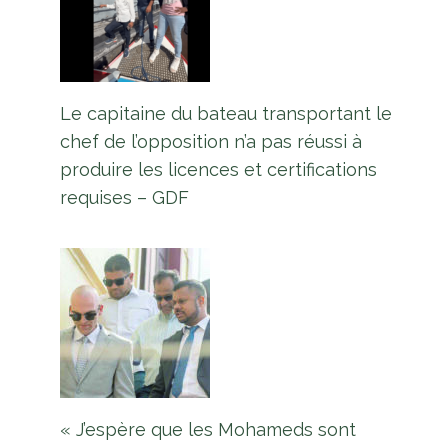
Le capitaine du bateau transportant le
chef de l’opposition n’a pas réussi à
produire les licences et certifications
requises – GDF
« J’espère que les Mohameds sont