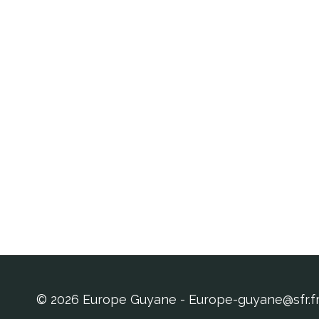
© 2026 Europe Guyane - Europe-guyane@sfr.f