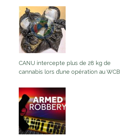
CANU intercepte plus de 28 kg de
cannabis lors d’une opération au WCB