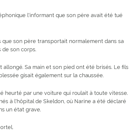
téléphonique l'informant que son père avait été tué
outils que son père transportait normalement dans sa
s de son corps.
t allongé. Sa main et son pied ont été brisés. Le fils
blessée gisait également sur la chaussée.
é heurté par une voiture qui roulait à toute vitesse.
 à l'hôpital de Skeldon, où Narine a été déclaré
s un état grave.
ortel.