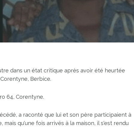
re dans un état critique après avoir été heurtée
Corentyne, Berbice.
éro 64, Corentyne.
écédé, a raconté que lui et son père participaient à
 mais qu'une fois arrivés à la maison, il s'est rendu