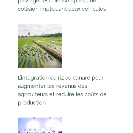
passager est blessé après une
collision impliquant deux véhicules
L’intégration du riz au canard pour
augmenter les revenus des
agriculteurs et réduire les coûts de
production