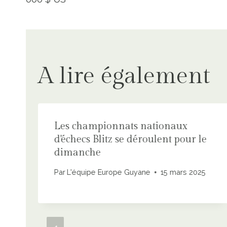
l’article
A lire également
Les championnats nationaux
d'échecs Blitz se déroulent pour le
dimanche
Par
L'équipe Europe Guyane
15 mars 2025