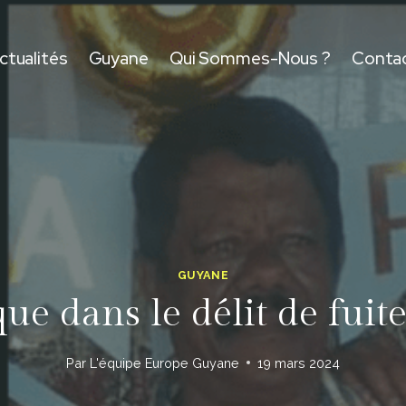
ctualités
Guyane
Qui Sommes-Nous ?
Conta
GUYANE
ique dans le délit de fui
Par
L'équipe Europe Guyane
19 mars 2024