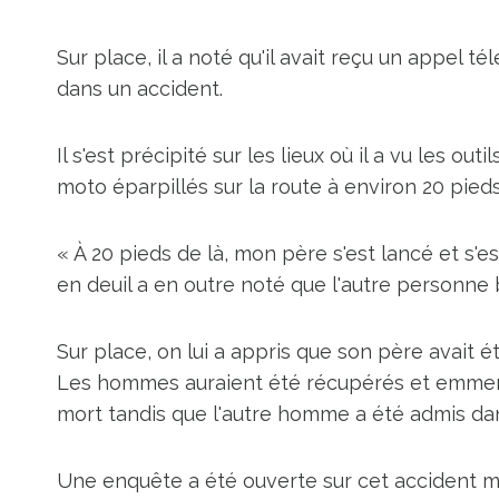
Sur place, il a noté qu'il avait reçu un appel 
dans un accident.
Il s'est précipité sur les lieux où il a vu les 
moto éparpillés sur la route à environ 20 pied
« À 20 pieds de là, mon père s'est lancé et s'es
en deuil a en outre noté que l'autre personne 
Sur place, on lui a appris que son père avait ét
Les hommes auraient été récupérés et emmenés
mort tandis que l'autre homme a été admis dan
Une enquête a été ouverte sur cet accident m