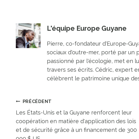
L'équipe Europe Guyane
Pierre, co-fondateur d'Europe-Guya
sociaux d'outre-mer, porté par un 
passionné par l'écologie, met en l
travers ses écrits. Cédric, expert e
célèbrent le patrimoine unique des 
Navigation
PRÉCÉDENT
Les États-Unis et la Guyane renforcent leur
de
coopération en matière d'application des lois
et de sécurité grâce à un financement de 300
000 $ US