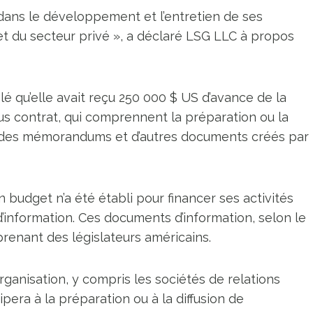
r dans le développement et l’entretien de ses
t du secteur privé », a déclaré LSG LLC à propos
 qu’elle avait reçu 250 000 $ US d’avance de la
us contrat, qui comprennent la préparation ou la
e des mémorandums et d’autres documents créés par
budget n’a été établi pour financer ses activités
’information. Ces documents d’information, selon le
renant des législateurs américains.
organisation, y compris les sociétés de relations
ipera à la préparation ou à la diffusion de