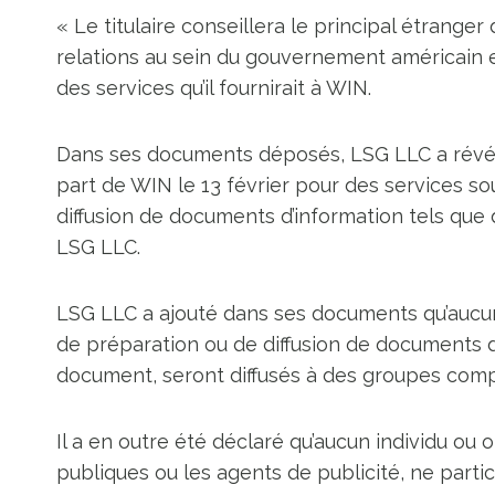
« Le titulaire conseillera le principal étrange
relations au sein du gouvernement américain e
des services qu’il fournirait à WIN.
Dans ses documents déposés, LSG LLC a révélé
part de WIN le 13 février pour des services so
diffusion de documents d’information tels qu
LSG LLC.
LSG LLC a ajouté dans ses documents qu’aucun 
de préparation ou de diffusion de documents d
document, seront diffusés à des groupes comp
Il a en outre été déclaré qu’aucun individu ou 
publiques ou les agents de publicité, ne partic