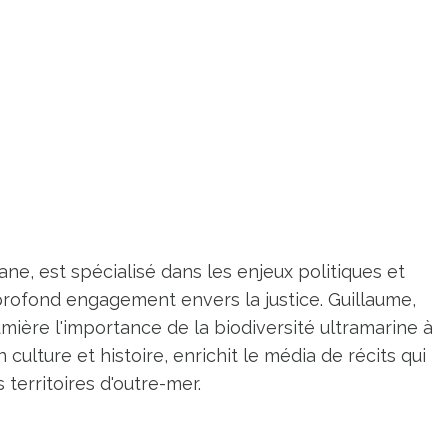
ne, est spécialisé dans les enjeux politiques et
profond engagement envers la justice. Guillaume,
umière l'importance de la biodiversité ultramarine à
n culture et histoire, enrichit le média de récits qui
territoires d'outre-mer.