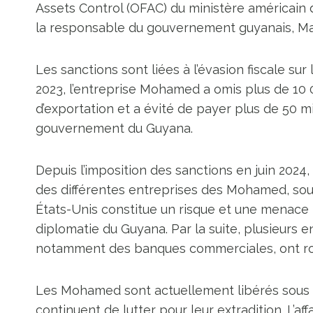
Assets Control (OFAC) du ministère américain 
la responsable du gouvernement guyanais, Ma
Les sanctions sont liées à l’évasion fiscale sur
2023, l’entreprise Mohamed a omis plus de 10 0
d’exportation et a évité de payer plus de 50 m
gouvernement du Guyana.
Depuis l’imposition des sanctions en juin 202
des différentes entreprises des Mohamed, soul
États-Unis constitue un risque et une menace po
diplomatie du Guyana. Par la suite, plusieurs 
notamment des banques commerciales, ont ro
Les Mohamed sont actuellement libérés sous ca
continuent de lutter pour leur extradition. L’aff