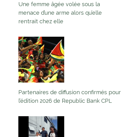
Une femme âgée volée sous la
menace d’une arme alors qu’elle
rentrait chez elle
Partenaires de diffusion confirmés pour
l’édition 2026 de Republic Bank CPL