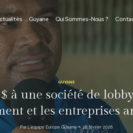
ctualités
Guyane
Qui Sommes-Nous ?
Conta
GUYANE
 à une société de lobb
nt et les entreprises 
Par
L'équipe Europe Guyane
28 février 2026