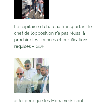
Le capitaine du bateau transportant le
chef de l’opposition n’a pas réussi à
produire les licences et certifications
requises – GDF
« J’espère que les Mohameds sont