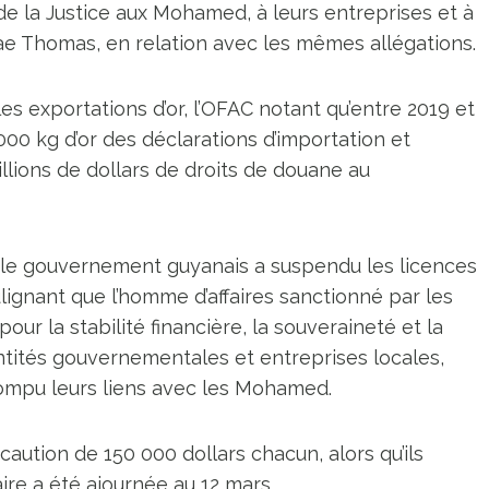
de la Justice aux Mohamed, à leurs entreprises et à
e Thomas, en relation avec les mêmes allégations.
 les exportations d’or, l’OFAC notant qu’entre 2019 et
00 kg d’or des déclarations d’importation et
illions de dollars de droits de douane au
4, le gouvernement guyanais a suspendu les licences
ignant que l’homme d’affaires sanctionné par les
ur la stabilité financière, la souveraineté et la
entités gouvernementales et entreprises locales,
mpu leurs liens avec les Mohamed.
ution de 150 000 dollars chacun, alors qu’ils
aire a été ajournée au 12 mars.