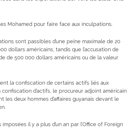
des Mohamed pour faire face aux inculpations.
ations sont passibles d’une peine maximale de 20
00 dollars américains, tandis que l’accusation de
e de 500 000 dollars américains ou de la valeur
la confiscation de certains actifs liés aux
 confiscation d’actifs, le procureur adjoint américain
uant les deux hommes d’affaires guyanais devant le
on.
imposées il y a plus d’un an par l’Office of Foreign