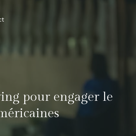
ct
ying pour engager le
américaines