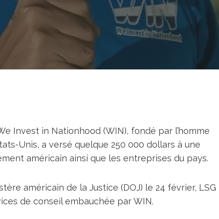
, We Invest in Nationhood (WIN), fondé par l’homme
tats-Unis, a versé quelque 250 000 dollars à une
ment américain ainsi que les entreprises du pays.
re américain de la Justice (DOJ) le 24 février, LSG
vices de conseil embauchée par WIN.