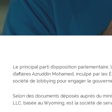
Le principal parti d’opposition parlementaire
d’affaires Azruddin Mohamed, inculpé par les É
société de lobbying pour engager le gouverne
Selon des documents déposés auprès du ministè
LLC, basée au Wyoming, est la société de ser