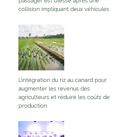
passager est blessé après une
collision impliquant deux véhicules
L’intégration du riz au canard pour
augmenter les revenus des
agriculteurs et réduire les coûts de
production