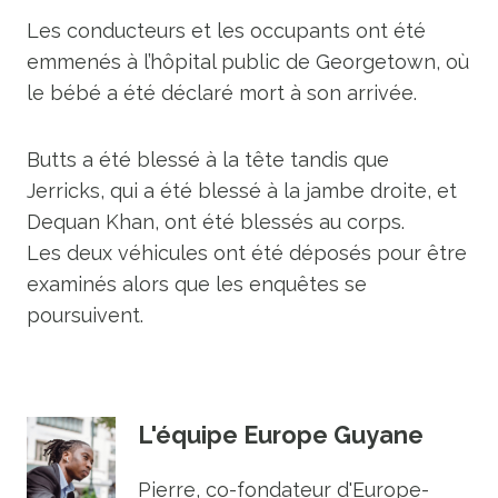
Les conducteurs et les occupants ont été
emmenés à l’hôpital public de Georgetown, où
le bébé a été déclaré mort à son arrivée.
Butts a été blessé à la tête tandis que
Jerricks, qui a été blessé à la jambe droite, et
Dequan Khan, ont été blessés au corps.
Les deux véhicules ont été déposés pour être
examinés alors que les enquêtes se
poursuivent.
L'équipe Europe Guyane
Pierre, co-fondateur d'Europe-