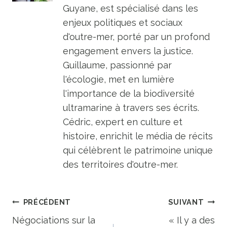
Guyane, est spécialisé dans les
enjeux politiques et sociaux
d'outre-mer, porté par un profond
engagement envers la justice.
Guillaume, passionné par
l'écologie, met en lumière
l'importance de la biodiversité
ultramarine à travers ses écrits.
Cédric, expert en culture et
histoire, enrichit le média de récits
qui célèbrent le patrimoine unique
des territoires d'outre-mer.
Navigation
PRÉCÉDENT
SUIVANT
de
Négociations sur la
« Il y a des