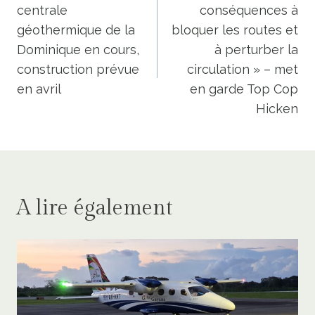
centrale
conséquences à
l’article
géothermique de la
bloquer les routes et
Dominique en cours,
à perturber la
construction prévue
circulation » – met
en avril
en garde Top Cop
Hicken
A lire également