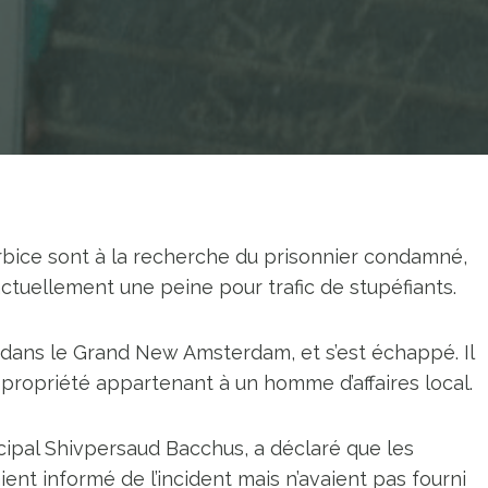
erbice sont à la recherche du prisonnier condamné,
 actuellement une peine pour trafic de stupéfiants.
 dans le Grand New Amsterdam, et s’est échappé. Il
e propriété appartenant à un homme d’affaires local.
cipal Shivpersaud Bacchus, a déclaré que les
ent informé de l’incident mais n’avaient pas fourni