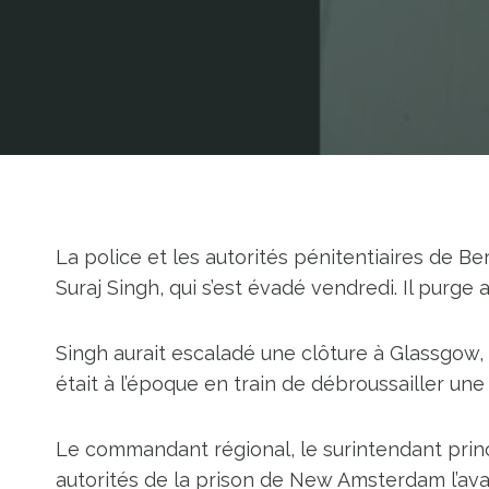
La police et les autorités pénitentiaires de B
Suraj Singh, qui s’est évadé vendredi. Il purge
Singh aurait escaladé une clôture à Glassgow,
était à l’époque en train de débroussailler un
Le commandant régional, le surintendant prin
autorités de la prison de New Amsterdam l’avai