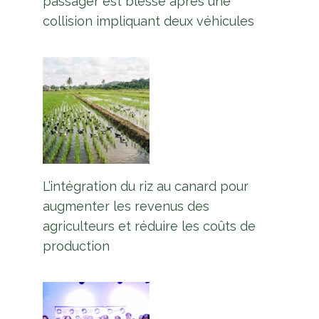
passager est blessé après une
collision impliquant deux véhicules
L’intégration du riz au canard pour
augmenter les revenus des
agriculteurs et réduire les coûts de
production