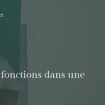
ct
s fonctions dans une