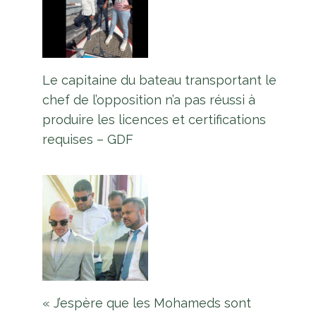
Le capitaine du bateau transportant le
chef de l’opposition n’a pas réussi à
produire les licences et certifications
requises – GDF
« J’espère que les Mohameds sont