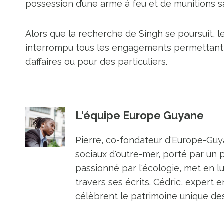
possession d’une arme à feu et de munitions san
Alors que la recherche de Singh se poursuit, 
interrompu tous les engagements permettant a
d’affaires ou pour des particuliers.
L'équipe Europe Guyane
Pierre, co-fondateur d'Europe-Guya
sociaux d'outre-mer, porté par un 
passionné par l'écologie, met en l
travers ses écrits. Cédric, expert e
célèbrent le patrimoine unique des 