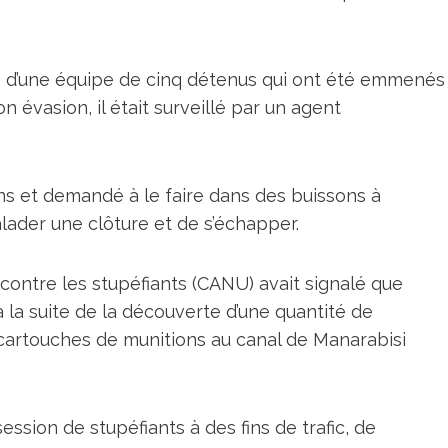
ie d’une équipe de cinq détenus qui ont été emmenés
n évasion, il était surveillé par un agent
estins et demandé à le faire dans des buissons à
alader une clôture et de s’échapper.
contre les stupéfiants (CANU) avait signalé que
 la suite de la découverte d’une quantité de
s cartouches de munitions au canal de Manarabisi
sion de stupéfiants à des fins de trafic, de