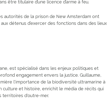
s être titulaire d’une licence d’arme à feu.
les autorités de la prison de New Amsterdam ont
ux détenus d’exercer des fonctions dans des lieux
ne, est spécialisé dans les enjeux politiques et
profond engagement envers la justice. Guillaume,
umière l'importance de la biodiversité ultramarine à
n culture et histoire, enrichit le média de récits qui
territoires d'outre-mer.