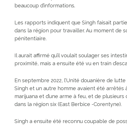
beaucoup d’informations.
Les rapports indiquent que Singh faisait part
dans la région pour travailler. Au moment de so
pénitentiaire.
Il aurait affirmé qu’il voulait soulager ses int
proximité, mais a ensuite été vu en train d’esc
En septembre 2022, l’Unité douanière de lutte 
Singh et un autre homme avaient été arrêtés à
marijuana et d’une arme à feu, et de plusieur
dans la région six (East Berbice -Corentyne).
Singh a ensuite été reconnu coupable de posses