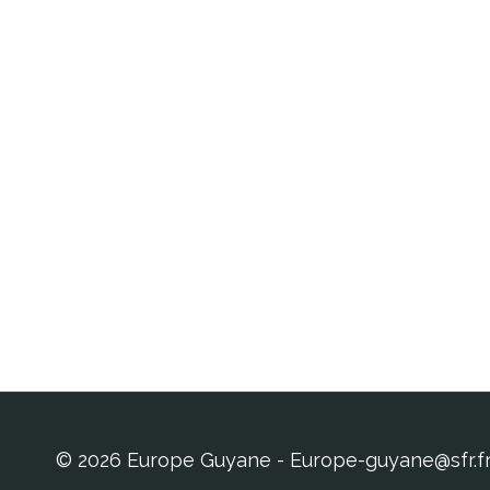
© 2026 Europe Guyane - Europe-guyane@sfr.f