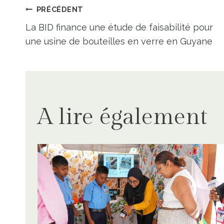
Navigation
PRÉCÉDENT
La BID finance une étude de faisabilité pour
de
une usine de bouteilles en verre en Guyane
l’article
A lire également