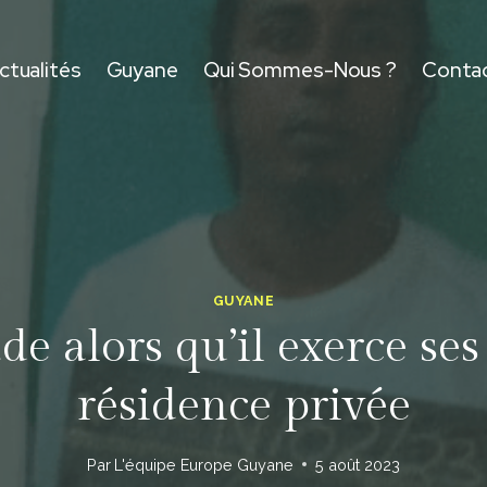
ctualités
Guyane
Qui Sommes-Nous ?
Conta
GUYANE
de alors qu’il exerce se
résidence privée
Par
L'équipe Europe Guyane
5 août 2023