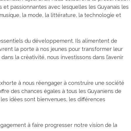
es et passionnantes avec lesquelles les Guyanais les
 musique, la mode, la littérature, la technologie et
 essentiels du développement. Ils alimentent de
vrent la porte à nos jeunes pour transformer leur
dans la créativité, nous investissons dans l’avenir
 exhorte à nous réengager à construire une société
et offre des chances égales à tous les Guyaniens de
les idées sont bienvenues, les différences
agement à faire progresser notre vision de la