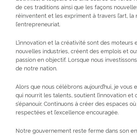
de ces traditions ainsi que les façons nouvell
réinventent et les expriment à travers l’art, la
l’entrepreneuriat.
L’innovation et la créativité sont des moteurs
nouvelles industries, créent des emplois et ou
passion en objectif. Lorsque nous investissons 
de notre nation.
Alors que nous célébrons aujourd’hui, je vous
qui nourrit les talents, soutient l’innovation 
s’épanouir. Continuons à créer des espaces où 
respectées et l’excellence encouragée.
Notre gouvernement reste ferme dans son eng