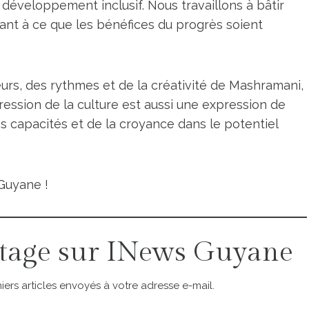
éveloppement inclusif. Nous travaillons à bâtir
llant à ce que les bénéfices du progrès soient
urs, des rythmes et de la créativité de Mashramani,
ssion de la culture est aussi une expression de
os capacités et de la croyance dans le potentiel
Guyane !
tage sur INews Guyane
ers articles envoyés à votre adresse e-mail.