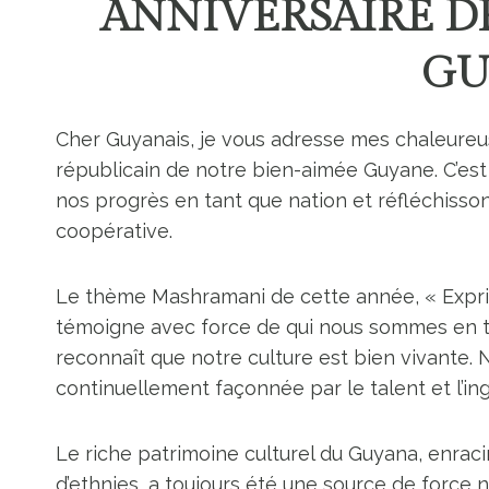
ANNIVERSAIRE D
GU
Cher Guyanais, je vous adresse mes chaleureus
républicain de notre bien-aimée Guyane. C’es
nos progrès en tant que nation et réfléchiss
coopérative.
Le thème Mashramani de cette année, « Exprimer
témoigne avec force de qui nous sommes en t
reconnaît que notre culture est bien vivante. 
continuellement façonnée par le talent et l’in
Le riche patrimoine culturel du Guyana, enrac
d’ethnies, a toujours été une source de force n