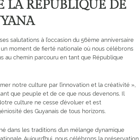
E LA RÉPUBLIQUE DE
YANA
es salutations à l’occasion du 56ème anniversaire
t un moment de fierté nationale où nous célébrons
ons au chemin parcouru en tant que République
 notre culture par l’innovation et la créativité »,
ant que peuple et de ce que nous devenons. Il
Notre culture ne cesse d’évoluer et est
géniosité des Guyanais de tous horizons.
iné dans les traditions d’un mélange dynamique
ationale. Aujourd’hui, nous célébrons la préservation