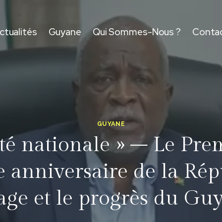
ctualités
Guyane
Qui Sommes-Nous ?
Conta
GUYANE
é nationale » – Le Prem
e anniversaire de la Rép
age et le progrès du Gu