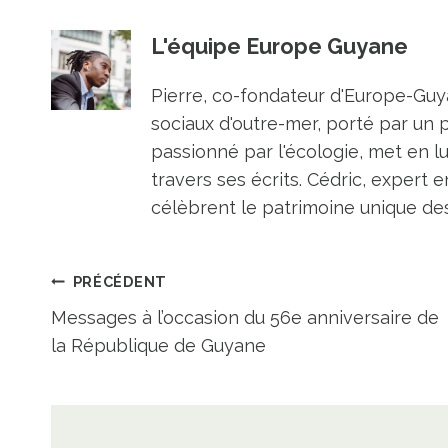
L'équipe Europe Guyane
Pierre, co-fondateur d'Europe-Guya
sociaux d'outre-mer, porté par un 
passionné par l'écologie, met en l
travers ses écrits. Cédric, expert e
célèbrent le patrimoine unique des 
Navigation
PRÉCÉDENT
Messages à l’occasion du 56e anniversaire de
de
la République de Guyane
l’article