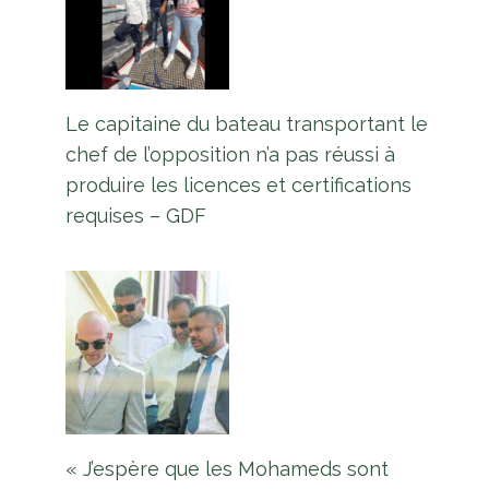
Le capitaine du bateau transportant le
chef de l’opposition n’a pas réussi à
produire les licences et certifications
requises – GDF
« J’espère que les Mohameds sont