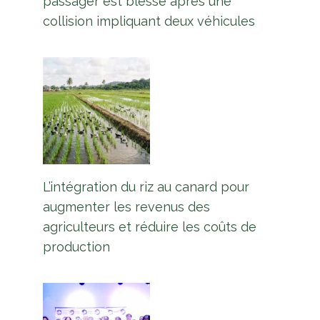
passager est blessé après une
collision impliquant deux véhicules
L’intégration du riz au canard pour
augmenter les revenus des
agriculteurs et réduire les coûts de
production