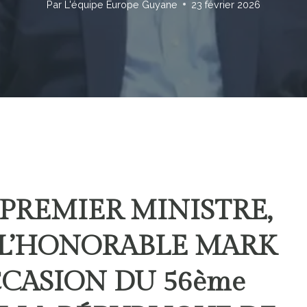
Par
L'équipe Europe Guyane
23 février 2026
PREMIER MINISTRE,
, L’HONORABLE MARK
OCCASION DU 56ème