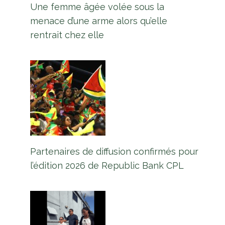
Une femme âgée volée sous la
menace d’une arme alors qu’elle
rentrait chez elle
Partenaires de diffusion confirmés pour
l’édition 2026 de Republic Bank CPL