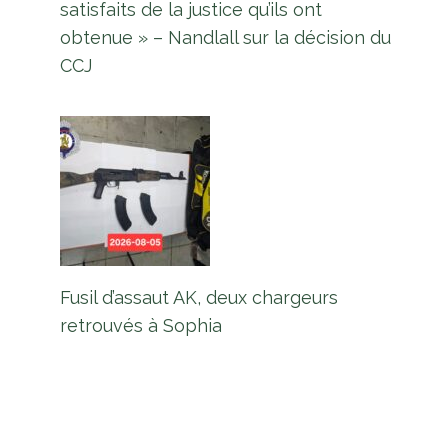
satisfaits de la justice qu’ils ont
obtenue » – Nandlall sur la décision du
CCJ
Fusil d’assaut AK, deux chargeurs
retrouvés à Sophia
Le corps d’un homme d’EBD
retrouvé dans une voiture garée à