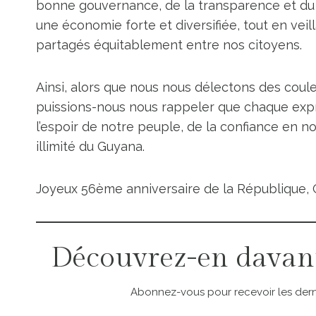
bonne gouvernance, de la transparence et du d
une économie forte et diversifiée, tout en vei
partagés équitablement entre nos citoyens.
Ainsi, alors que nous nous délectons des coule
puissions-nous nous rappeler que chaque expre
l’espoir de notre peuple, de la confiance en n
illimité du Guyana.
Joyeux 56ème anniversaire de la République, 
Découvrez-en davan
Abonnez-vous pour recevoir les derni